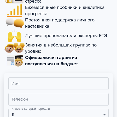
стресса
Ежемесячные пробники и аналитика
прогресса
Постоянная поддержка личного
наставника
Лучшие преподаватели-эксперты ЕГЭ
Занятия в небольших группах по
уровню
Официальная гарантия
поступления на бюджет
Имя
Телефон
Класс, в который перешли
11