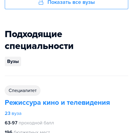
Показать все вузы
Подходящие
специальности
Вузы
специалитет
Режиссура кино и телевидения
23
вуза
63-97
проходной балл
196
бюджетных мест