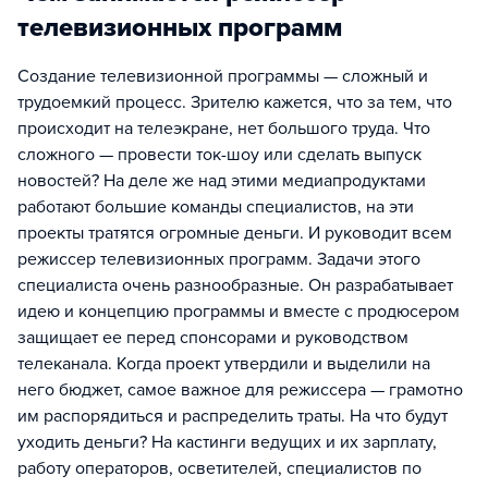
телевизионных программ
Создание телевизионной программы — сложный и
трудоемкий процесс. Зрителю кажется, что за тем, что
происходит на телеэкране, нет большого труда. Что
сложного — провести ток-шоу или сделать выпуск
новостей? На деле же над этими медиапродуктами
работают большие команды специалистов, на эти
проекты тратятся огромные деньги. И руководит всем
режиссер телевизионных программ. Задачи этого
специалиста очень разнообразные. Он разрабатывает
идею и концепцию программы и вместе с продюсером
защищает ее перед спонсорами и руководством
телеканала. Когда проект утвердили и выделили на
него бюджет, самое важное для режиссера — грамотно
им распорядиться и распределить траты. На что будут
уходить деньги? На кастинги ведущих и их зарплату,
работу операторов, осветителей, специалистов по