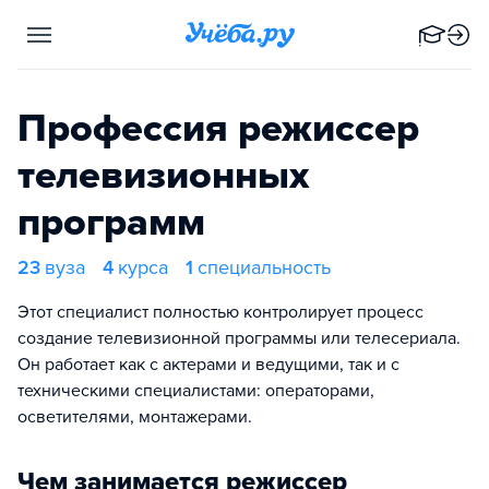
Профессия режиссер
телевизионных
программ
23
вуза
4
курса
1
специальность
Этот специалист полностью контролирует процесс
создание телевизионной программы или телесериала.
Он работает как с актерами и ведущими, так и с
техническими специалистами: операторами,
осветителями, монтажерами.
Чем занимается режиссер