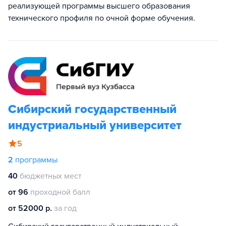
реализующей программы высшего образования
технического профиля по очной форме обучения.
Сибирский государственный
индустриальный университет
5
2
программы
40
бюджетных мест
от 96
проходной балл
от 52000 р.
за год