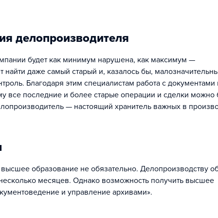
ия делопроизводителя
омпании будет как минимум нарушена, как максимум —
 найти даже самый старый и, казалось бы, малозначительн
онтроль. Благодаря этим специалистам работа с документами 
ому все последние и более старые операции и сделки можно 
делопроизводитель — настоящий хранитель важных в произв
м
ть высшее образование не обязательно. Делопроизводству о
 несколько месяцев. Однако возможность получить высшее
окументоведение и управление архивами».