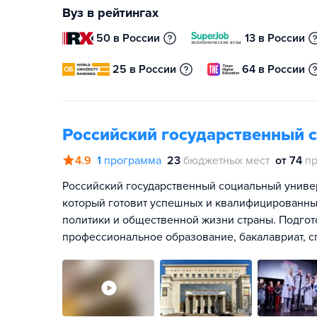
Вуз в рейтингах
50 в России
13 в России
25 в России
64 в России
Российский государственный 
4.9
1
программа
23
бюджетных мест
от 74
пр
Российский государственный социальный универс
который готовит успешных и квалифицированны
политики и общественной жизни страны. Подгот
профессиональное образование, бакалавриат, сп