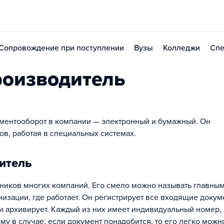
Сопровождение при поступлении
Вузы
Колледжи
Спе
роизводитель
ументооборот в компании — электронный и бумажный. Он
тов, работая в специальных системах.
итель
ников многих компаний. Его смело можно называть главным
ганизации, где работает. Он регистрирует все входящие докум
 архивирует. Каждый из них имеет индивидуальный номер, 
у в случае, если документ понадобится, то его легко можн