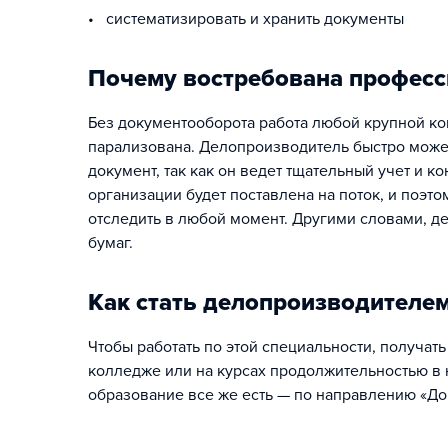
• систематизировать и хранить документы
Почему востребована професс
Без документооборота работа любой крупной к
парализована. Делопроизводитель быстро может
документ, так как он ведет тщательный учет и к
организации будет поставлена на поток, и поэт
отследить в любой момент. Другими словами, 
бумаг.
Как стать делопроизводителе
Чтобы работать по этой специальности, получа
колледже или на курсах продолжительностью в
образование все же есть — по направлению «Д