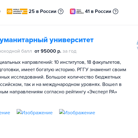
25 в России
41 в России
гуманитарный университет
роходной балл
от 95000 р.
за год
иальных направлений: 10 институтов, 18 факультетов,
дготовки, имеет богатую историю. РГГУ знаменит своим
чных исследований. Большое количество бюджетных
оссийском, так и на международном уровнях. Вошел в
ьным направлениям согласно рейтингу «Эксперт РА»