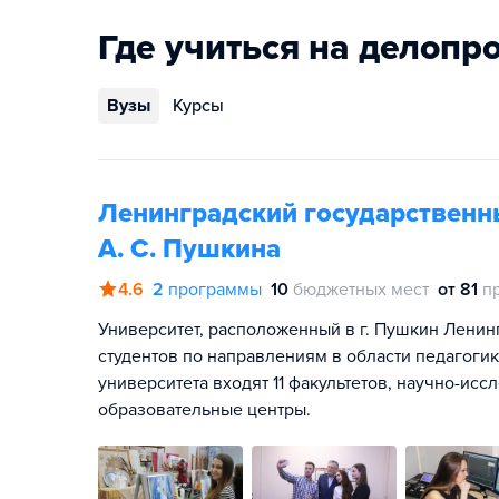
Где учиться на делопр
Вузы
Курсы
Ленинградский государственн
А. С. Пушкина
4.6
2
программы
10
бюджетных мест
от 81
п
Университет, расположенный в г. Пушкин Ленин
студентов по направлениям в области педагогик
университета входят 11 факультетов, научно-исс
образовательные центры.