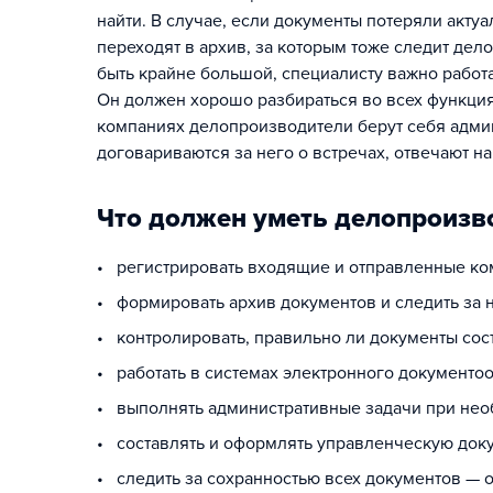
найти. В случае, если документы потеряли акту
переходят в архив, за которым тоже следит де
быть крайне большой, специалисту важно работ
Он должен хорошо разбираться во всех функция
компаниях делопроизводители берут себя адми
договариваются за него о встречах, отвечают 
Что должен уметь делопроизв
• регистрировать входящие и отправленные к
• формировать архив документов и следить за 
• контролировать, правильно ли документы со
• работать в системах электронного документо
• выполнять административные задачи при необхо
• составлять и оформлять управленческую док
• следить за сохранностью всех документов — 