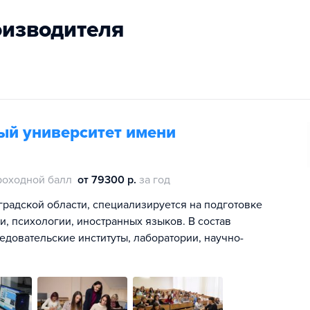
оизводителя
ый университет имени
роходной балл
от 79300 р.
за год
градской области, специализируется на подготовке
и, психологии, иностранных языков. В состав
ледовательские институты, лаборатории, научно-