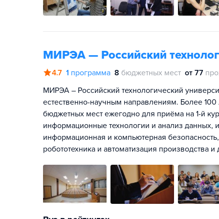
МИРЭА — Российский технолог
4.7
1
программа
8
бюджетных мест
от 77
про
МИРЭА – Российский технологический универси
естественно-научным направлениям. Более 100 
бюджетных мест ежегодно для приёма на 1-й кур
информационные технологии и анализ данных, 
информационная и компьютерная безопасность, 
робототехника и автоматизация производства и 