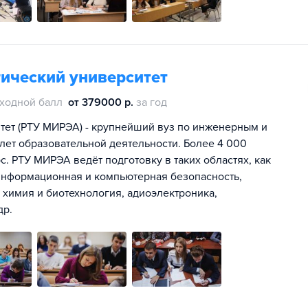
ический университет
ходной балл
от 379000 р.
за год
тет (РТУ МИРЭА) - крупнейший вуз по инженерным и
лет образовательной деятельности. Более 4 000
с. РТУ МИРЭА ведёт подготовку в таких областях, как
информационная и компьютерная безопасность,
химия и биотехнология, адиоэлектроника,
др.