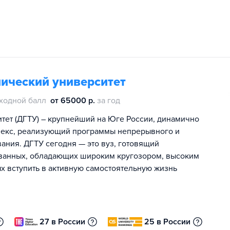
нический университет
ходной балл
от 65000 р.
за год
тет (ДГТУ) – крупнейший на Юге России, динамично
екс, реализующий программы непрерывного и
ния. ДГТУ сегодня — это вуз, готовящий
ованных, обладающих широким кругозором, высоким
ых вступить в активную самостоятельную жизнь
27 в России
25 в России