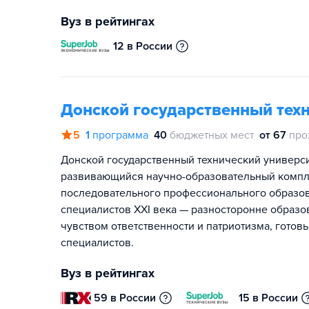
Вуз в рейтингах
12 в России
Донской государственный тех
5
1
программа
40
бюджетных мест
от 67
про
Донской государственный технический универси
развивающийся научно-образовательный компл
последовательного профессионального образова
специалистов XXI века — разносторонне образ
чувством ответственности и патриотизма, готов
специалистов.
Вуз в рейтингах
59 в России
15 в России