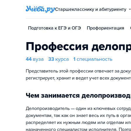
Старшекласснику и абитуриенту
Подготовка к ЕГЭ и ОГЭ
Профориентация
Профессия делоп
44
вуза
33
курса
1
специальность
Представитель этой профессии отвечает за док
регистрирует, хранит и ведет учет всех докумен
Чем занимается делопроизвод
Делопроизводитель — один из ключевых сотруд
документам, так как он знает весь их путь в ор
распределяет их нужным людям или отделам или
назначенного специалистом исполнителя. Поэтом