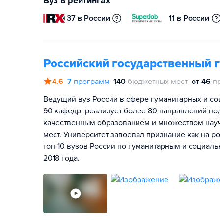
Вуз в рейтингах
37 в России
11 в России
Российский государственный 
4.6
7
программ
140
бюджетных мест
от 46
п
Ведущий вуз России в сфере гуманитарных и соц
90 кафедр, реализует более 80 направлений по
качественным образованием и множеством нау
мест. Университет завоевал признание как на р
топ-10 вузов России по гуманитарным и социал
2018 года.