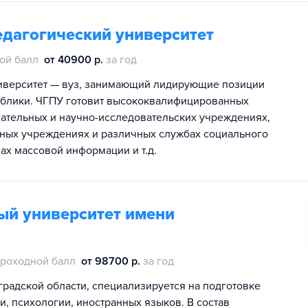
едагогический университет
ой балл
от 40900 р.
за год
иверситет — вуз, занимающий лидирующие позиции
ублики. ЧГПУ готовит высококвалифицированных
овательных и научно-исследовательских учреждениях,
ьных учреждениях и различных службах социального
ах массовой информации и т.д.
ый университет имени
роходной балл
от 98700 р.
за год
градской области, специализируется на подготовке
и, психологии, иностранных языков. В состав