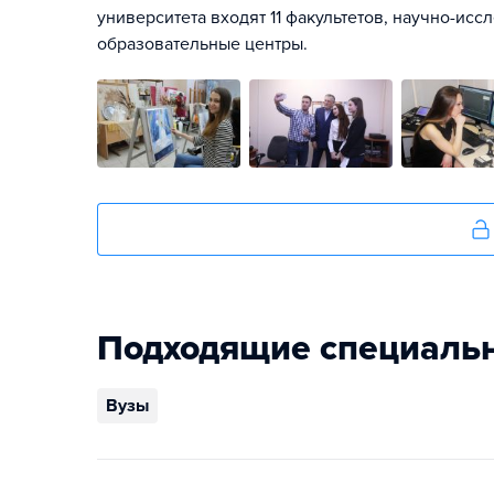
университета входят 11 факультетов, научно-исс
образовательные центры.
Подходящие специаль
Вузы