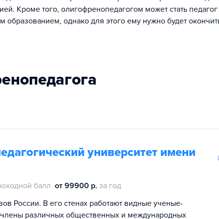
ией. Кроме того, олигофренопедагогом может стать педагог
м образованием, однако для этого ему нужно будет окончит
ренопедагога
педагогический университет имени
роходной балл
от 99900 р.
за год
зов России. В его стенах работают видные ученые-
, члены различных общественных и международных