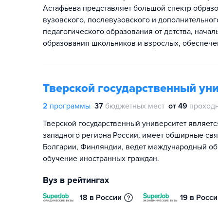
Астафьева представляет большой спектр образо
вузовского, послевузовского и дополнительног
педагогического образования от детства, нача
образования школьников и взрослых, обеспече
Тверской государственный ун
2
программы
37
бюджетных мест
от 49
проход
Тверской государственный университет являетс
западного региона России, имеет обширные свя
Болгарии, Финляндии, ведет международный об
обучение иностранных граждан.
Вуз в рейтингах
18 в России
19 в Росс