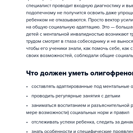
специалист проводит входную диагностику и выя
подопечному не получится освоить даже упроще
ребенком не отказываются. Просто вектор усили
на общую социальную адаптацию. Это — большая
детей с ментальной инвалидностью возникают тр
трудом смотрят в глаза собеседнику и не вынося
чтобы его ученики знали, как помочь себе, как
своих возможностей, соблюдали общие социаль
Что должен уметь олигофрено
• составлять адаптированные под ментальные 
• проводить регулярные занятия с детьми
• заниматься воспитанием и разъяснительной р
мере возможности) социальных норм и правил
• отслеживать успехи ребенка, следить за дина
• знать особенности и специфические проявлен