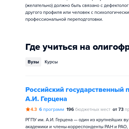
(желательно) должно быть связано с дефектолог
другого профиля или человек с психологически
профессиональной переподготовки.
Где учиться на олигоф
Вузы
Курсы
Российский государственный 
А.И. Герцена
4.3
6
программ
196
бюджетных мест
от 73
п
РГПУ им. А.И. Герцена — один из крупнейших ву
академики и члены-корреспонденты РАН и РАО