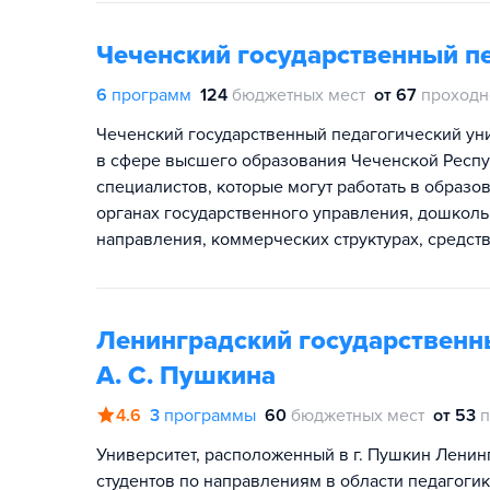
Чеченский государственный п
6
программ
124
бюджетных мест
от 67
проходн
Чеченский государственный педагогический ун
в сфере высшего образования Чеченской Респ
специалистов, которые могут работать в образ
органах государственного управления, дошкол
направления, коммерческих структурах, средств
Ленинградский государственн
А. С. Пушкина
4.6
3
программы
60
бюджетных мест
от 53
п
Университет, расположенный в г. Пушкин Ленин
студентов по направлениям в области педагогик