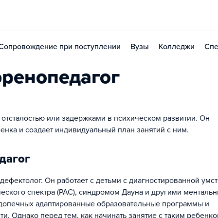
Сопровождение при поступлении
Вузы
Колледжи
Спе
ренопедагог
й отсталостью или задержками в психическом развитии. Он
енка и создает индивидуальный план занятий с ним.
дагог
дефектолог. Он работает с детьми с диагностированной умс
ческого спектра (РАС), синдромом Дауна и другими менталь
одопечных адаптированные образовательные программы и
и. Однако перед тем, как начинать занятие с таким ребенко