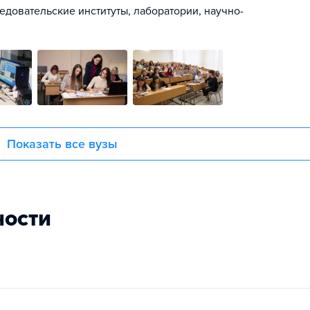
ледовательские институты, лаборатории, научно-
Показать все вузы
ности