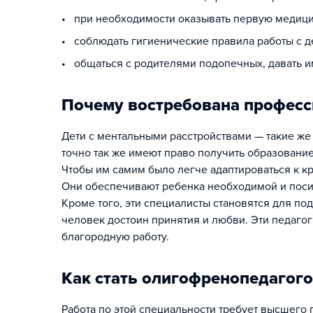
• при необходимости оказывать первую медиц
• соблюдать гигиенические правила работы с д
• общаться с родителями подопечных, давать и
Почему востребована професс
Дети с ментальными расстройствами — такие же
точно так же имеют право получить образование
Чтобы им самим было легче адаптироваться к к
Они обеспечивают ребенка необходимой и посил
Кроме того, эти специалисты становятся для п
человек достоин принятия и любви. Эти педаго
благородную работу.
Как стать олигофренопедагог
Работа по этой специальности требует высшего