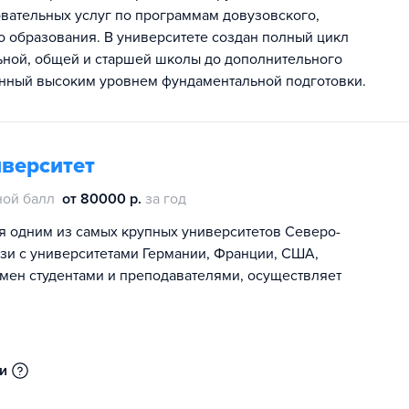
вательных услуг по программам довузовского,
о образования. В университете создан полный цикл
льной, общей и старшей школы до дополнительного
нный высоким уровнем фундаментальной подготовки.
иверситет
ной балл
от 80000 р.
за год
я одним из самых крупных университетов Северо-
зи с университетами Германии, Франции, США,
мен студентами и преподавателями, осуществляет
ии