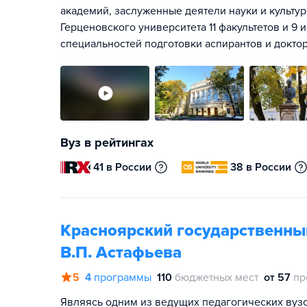
академий, заслуженные деятели науки и культур
Герценовского университета 11 факультетов и 9 
специальностей подготовки аспирантов и доктор
Вуз в рейтингах
41 в России
38 в России
Красноярский государственный
В.П. Астафьева
5
4
программы
110
бюджетных мест
от 57
пр
Являясь одним из ведущих педагогических вузо