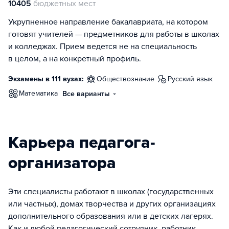
10405
бюджетных мест
Укрупненное направление бакалавриата, на котором
готовят учителей — предметников для работы в школах
и колледжах. Прием ведется не на специальность
в целом, а на конкретный профиль.
Экзамены в 111 вузах:
обществознание
русский язык
математика
Все варианты
Карьера педагога-
организатора
Эти специалисты работают в школах (государственных
или частных), домах творчества и других организациях
дополнительного образования или в детских лагерях.
Как и любой педагогический сотрудник, работник