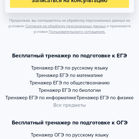
Записаться на консультацию
Продолжая, вы соглашаетесь на обработку персональных данных на
условиях
Согласия на обработку персональных данных
и принимаете
условия
Пользовательского соглашения.
Бесплатный тренажер по подготовке к ЕГЭ
Тренажер
ЕГЭ по русскому языку
Тренажер
ЕГЭ по математике
Тренажер
ЕГЭ по обществознанию
Тренажер
ЕГЭ по биологии
Тренажер
ЕГЭ по информатике
Тренажер
ЕГЭ по физике
Все предметы
Бесплатный тренажер по подготовке к ОГЭ
Тренажер
ОГЭ по русскому языку