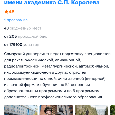
имени академика С.П. Королева
4.5
1
программа
43
бюджетных мест
от 205
проходной балл
от 179100 р.
за год
Самарский университет ведет подготовку специалистов
для ракетно-космической, авиационной,
радиоэлектронной, металлургической, автомобильной,
инфокоммуникационной и других отраслей
промышленности по очной, очно-заочной (вечерней)
и заочной формам обучения по 54 основным
образовательным программам и по 6 программам
дополнительного профессионального образования.