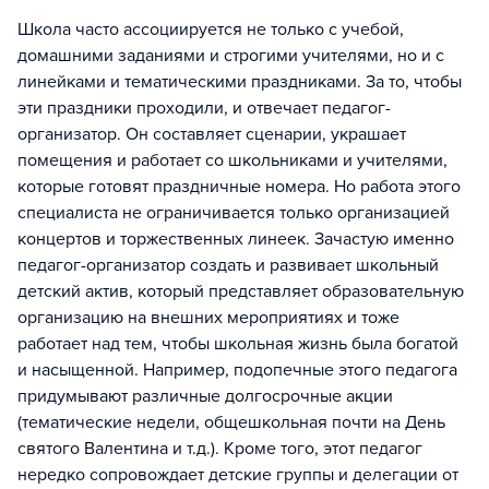
Школа часто ассоциируется не только с учебой,
домашними заданиями и строгими учителями, но и с
линейками и тематическими праздниками. За то, чтобы
эти праздники проходили, и отвечает педагог-
организатор. Он составляет сценарии, украшает
помещения и работает со школьниками и учителями,
которые готовят праздничные номера. Но работа этого
специалиста не ограничивается только организацией
концертов и торжественных линеек. Зачастую именно
педагог-организатор создать и развивает школьный
детский актив, который представляет образовательную
организацию на внешних мероприятиях и тоже
работает над тем, чтобы школьная жизнь была богатой
и насыщенной. Например, подопечные этого педагога
придумывают различные долгосрочные акции
(тематические недели, общешкольная почти на День
святого Валентина и т.д.). Кроме того, этот педагог
нередко сопровождает детские группы и делегации от