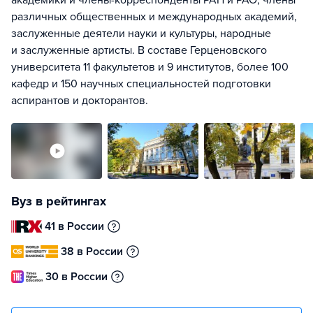
академики и члены-корреспонденты РАН и РАО, члены
различных общественных и международных академий,
заслуженные деятели науки и культуры, народные
и заслуженные артисты. В составе Герценовского
университета 11 факультетов и 9 институтов, более 100
кафедр и 150 научных специальностей подготовки
аспирантов и докторантов.
Вуз в рейтингах
41 в России
38 в России
30 в России