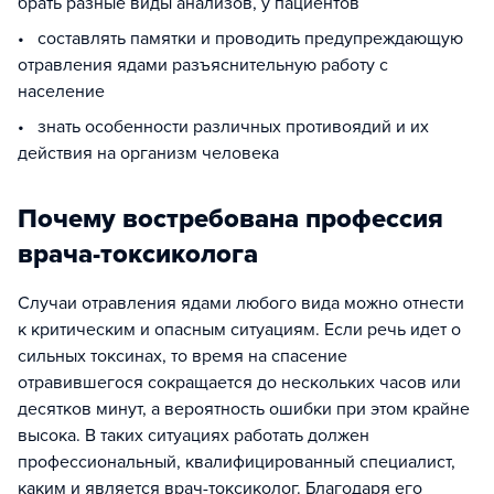
брать разные виды анализов, у пациентов
• составлять памятки и проводить предупреждающую
отравления ядами разъяснительную работу с
население
• знать особенности различных противоядий и их
действия на организм человека
Почему востребована профессия
врача-токсиколога
Случаи отравления ядами любого вида можно отнести
к критическим и опасным ситуациям. Если речь идет о
сильных токсинах, то время на спасение
отравившегося сокращается до нескольких часов или
десятков минут, а вероятность ошибки при этом крайне
высока. В таких ситуациях работать должен
профессиональный, квалифицированный специалист,
каким и является врач-токсиколог. Благодаря его