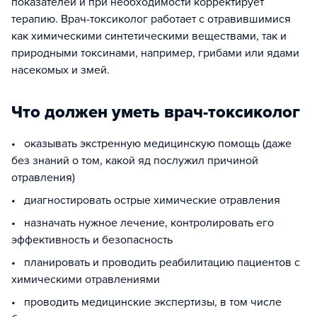
показателей и при необходимости корректирует
терапию. Врач-токсиколог работает с отравившимися
как химическими синтетическими веществами, так и
природными токсинами, например, грибами или ядами
насекомых и змей.
Что должен уметь врач-токсиколог
• оказывать экстренную медицинскую помощь (даже
без знаний о том, какой яд послужил причиной
отравления)
• диагностировать острые химические отравления
• назначать нужное лечение, контролировать его
эффективность и безопасность
• планировать и проводить реабилитацию пациентов с
химическими отравлениями
• проводить медицинские экспертизы, в том числе