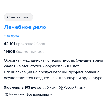
специалитет
Лечебное дело
104
вуза
42-101
проходной балл
19506
бюджетных мест
Основная медицинская специальность, будущие врачи
учатся на этой ступени образования 6 лет.
Специализации не предусмотрены: профилирование
осуществляется позднее - в интернатуре и ординатуре.
Экзамены в 103 вузах:
химия
русский язык
биология
Все варианты