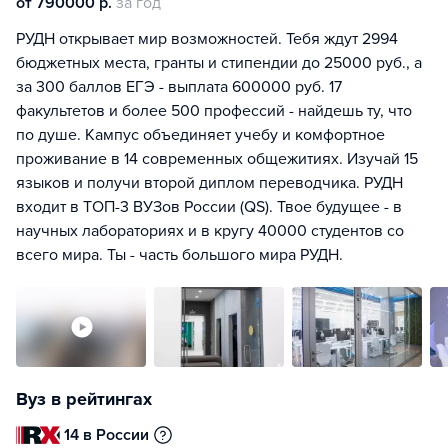
от 790000 р.
за год
РУДН открывает мир возможностей. Тебя ждут 2994
бюджетных места, гранты и стипендии до 25000 руб., а
за 300 баллов ЕГЭ - выплата 600000 руб. 17
факультетов и более 500 профессий - найдешь ту, что
по душе. Кампус объединяет учебу и комфортное
проживание в 14 современных общежитиях. Изучай 15
языков и получи второй диплом переводчика. РУДН
входит в ТОП-3 ВУЗов России (QS). Твое будущее - в
научных лабораториях и в кругу 40000 студентов со
всего мира. Ты - часть большого мира РУДН.
Вуз в рейтингах
14 в России