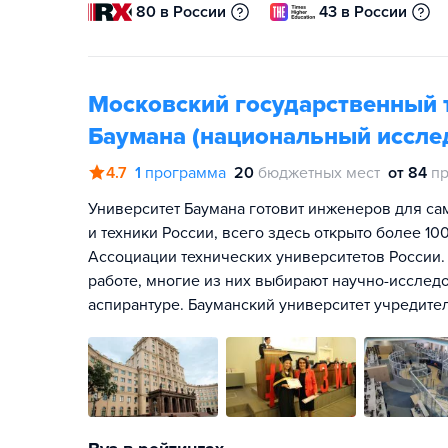
80 в России
43 в России
Московский государственный т
Баумана (национальный иссле
4.7
1
программа
20
бюджетных мест
от 84
пр
Университет Баумана готовит инженеров для са
и техники России, всего здесь открыто более 1
Ассоциации технических университетов России.
работе, многие из них выбирают научно-исслед
аспирантуре. Бауманский университет учредите