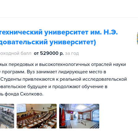
ехнический университет им. Н.Э.
довательский университет)
оходной балл
от 529000 р.
за год
мых передовых и высокотехнологичных отраслей науки
00 программ. Вуз занимает лидирующее место в
 Студенты привлекаются к реальной исследовательской
овательское будущее и продолжают обучение в
ль фонда Сколково.