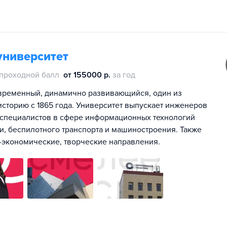
университет
проходной балл
от 155000 р.
за год
временный, динамично развивающийся, один из
историю с 1865 года. Университет выпускает инженеров
е специалистов в сфере информационных технологий
ки, беспилотного транспорта и машиностроения. Также
-экономические, творческие направления.