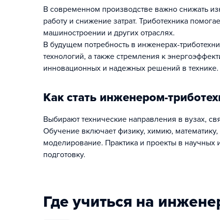
В современном производстве важно снижать изн
работу и снижение затрат. Триботехника помога
машиностроении и других отраслях.
В будущем потребность в инженерах-триботехни
технологий, а также стремления к энергоэффек
инновационных и надежных решений в технике.
Как стать инженером-триботе
Выбирают технические направления в вузах, с
Обучение включает физику, химию, математику,
моделирование. Практика и проекты в научных
подготовку.
Где учиться на инжене