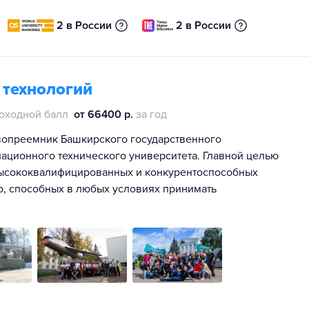
2 в России
2 в России
 технологий
оходной балл
от 66400 р.
за год
авопреемник Башкирского государственного
иационного технического университета. Главной целью
высококвалифицированных и конкурентоспособных
, способных в любых условиях принимать