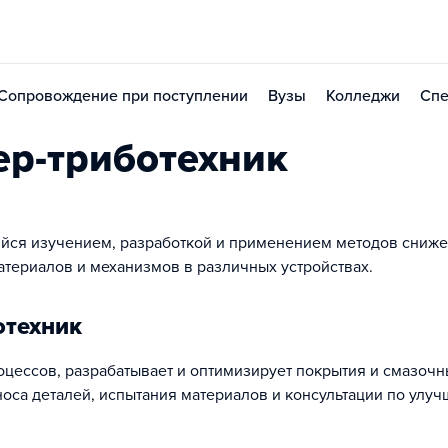
Сопровождение при поступлении
Вузы
Колледжи
Спе
р-триботехник
йся изучением, разработкой и применением методов сниж
атериалов и механизмов в различных устройствах.
отехник
цессов, разрабатывает и оптимизирует покрытия и смазоч
носа деталей, испытания материалов и консультации по улу