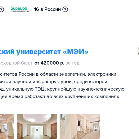
16 в России
ский университет «МЭИ»
роходной балл
от 420000 р.
за год
итетов России в области энергетики, электроники,
витой научной инфраструктурой, среди которой
од, уникальную ТЭЦ, крупнейшую научно-техническую
щее время работают во всех крупнейших компаниях