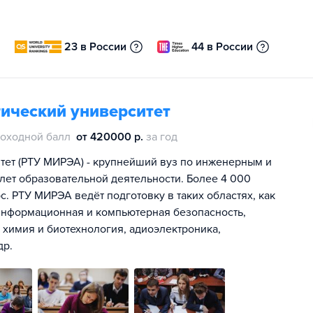
23 в России
44 в России
ический университет
оходной балл
от 420000 р.
за год
тет (РТУ МИРЭА) - крупнейший вуз по инженерным и
лет образовательной деятельности. Более 4 000
с. РТУ МИРЭА ведёт подготовку в таких областях, как
информационная и компьютерная безопасность,
химия и биотехнология, адиоэлектроника,
др.