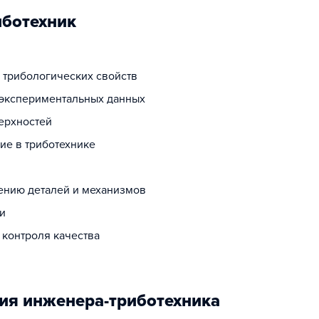
иботехник
 трибологических свойств
 экспериментальных данных
ерхностей
ие в триботехнике
ению деталей и механизмов
и
контроля качества
ия инженера-триботехника