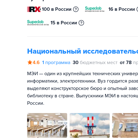
100 в России
16 в России
15 в России
Национальный исследователь
4.6
1
программа
30
бюджетных мест
от 78
п
МЭИ — один из крупнейших технических универс
информатики, электротехники. Вуз гордится раз
выделяют конструкторское бюро и опытный зав
библиотеку в стране. Выпускники МЭИ в настоя
России.