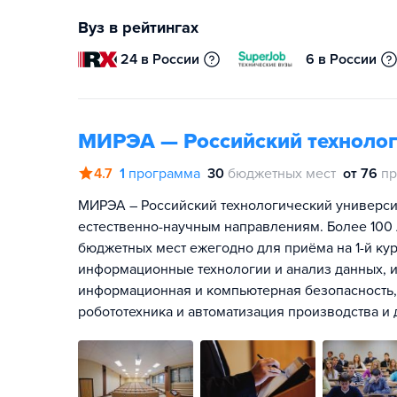
Вуз в рейтингах
24 в России
6 в России
МИРЭА — Российский технолог
4.7
1
программа
30
бюджетных мест
от 76
пр
МИРЭА – Российский технологический универси
естественно-научным направлениям. Более 100 
бюджетных мест ежегодно для приёма на 1-й кур
информационные технологии и анализ данных, 
информационная и компьютерная безопасность, 
робототехника и автоматизация производства и 