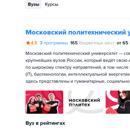
Вузы
Курсы
Московский политехнический 
4.5
3
программы
165
бюджетных мест
от 65
Московский политехнический университет — со
крупнейших вузов России, который ведёт свою 
по широкому спектру направлений, в том числ
(IT), биотехнологии, интеллектуальной энергети
здесь представлены и гуманитарные, социально
Вуз в рейтингах