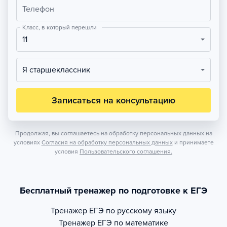
Телефон
Класс, в который перешли
11
Я старшеклассник
Записаться на консультацию
Продолжая, вы соглашаетесь на обработку персональных данных на
условиях
Согласия на обработку персональных данных
и принимаете
условия
Пользовательского соглашения.
Бесплатный тренажер по подготовке к ЕГЭ
Тренажер
ЕГЭ по русскому языку
Тренажер
ЕГЭ по математике