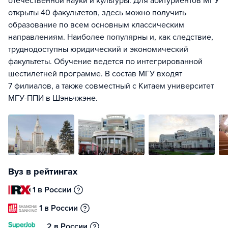
отечественной науки и культуры. Для абитуриентов МГУ
открыты 40 факультетов, здесь можно получить
образование по всем основным классическим
направлениям. Наиболее популярны и, как следствие,
труднодоступны юридический и экономический
факультеты. Обучение ведется по интегрированной
шестилетней программе. В состав МГУ входят
7 филиалов, а также совместный с Китаем университет
МГУ-ППИ в Шэньчжэне.
Вуз в рейтингах
1 в России
1 в России
2 в России