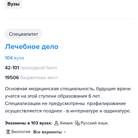
Вузы
специалитет
Лечебное дело
104
вуза
42-101
проходной балл
19506
бюджетных мест
Основная медицинская специальность, будущие врачи
учатся на этой ступени образования 6 лет.
Специализации не предусмотрены: профилирование
осуществляется позднее - в интернатуре и ординатуре.
Экзамены в 103 вузах:
химия
русский язык
биология
Все варианты