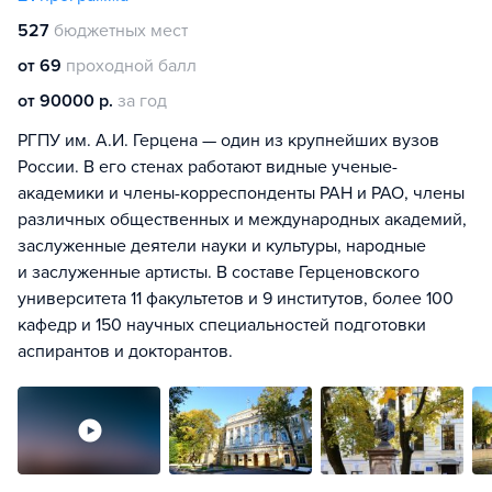
527
бюджетных мест
от 69
проходной балл
от 90000 р.
за год
РГПУ им. А.И. Герцена — один из крупнейших вузов
России. В его стенах работают видные ученые-
академики и члены-корреспонденты РАН и РАО, члены
различных общественных и международных академий,
заслуженные деятели науки и культуры, народные
и заслуженные артисты. В составе Герценовского
университета 11 факультетов и 9 институтов, более 100
кафедр и 150 научных специальностей подготовки
аспирантов и докторантов.