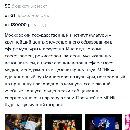
55
бюджетных мест
от 61
проходной балл
от 180000 р.
за год
Московский государственный институт культуры –
крупнейший центр отечественного образования в
сфере культуры и искусства. Институт готовит
хореографов, режиссеров, актеров, музыкальных
исполнителей, а также специалистов в сфере масс
медиа, менеджмента и гуманитарных наук. МГИК –
единственный вуз Министерства культуры, построенный
по принципу пригородного кампуса, сочетающий
учебные корпуса, студенческие общежития,
спорткомплекс и парковую зону. Поступай во МГИК –
будь на культурной стороне!