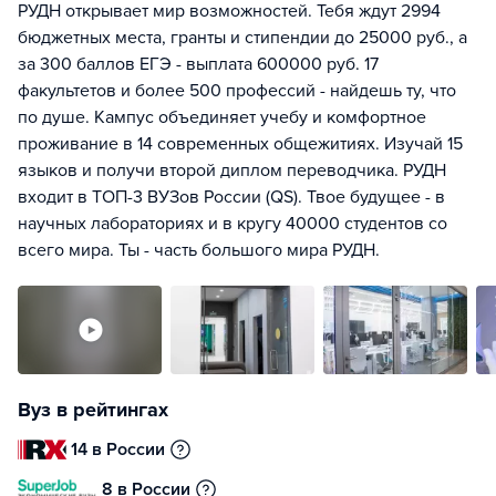
РУДН открывает мир возможностей. Тебя ждут 2994
бюджетных места, гранты и стипендии до 25000 руб., а
за 300 баллов ЕГЭ - выплата 600000 руб. 17
факультетов и более 500 профессий - найдешь ту, что
по душе. Кампус объединяет учебу и комфортное
проживание в 14 современных общежитиях. Изучай 15
языков и получи второй диплом переводчика. РУДН
входит в ТОП-3 ВУЗов России (QS). Твое будущее - в
научных лабораториях и в кругу 40000 студентов со
всего мира. Ты - часть большого мира РУДН.
Вуз в рейтингах
14 в России
8 в России