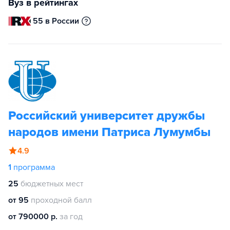
Вуз в рейтингах
55 в России
Российский университет дружбы
народов имени Патриса Лумумбы
4.9
1
программа
25
бюджетных мест
от 95
проходной балл
от 790000 р.
за год