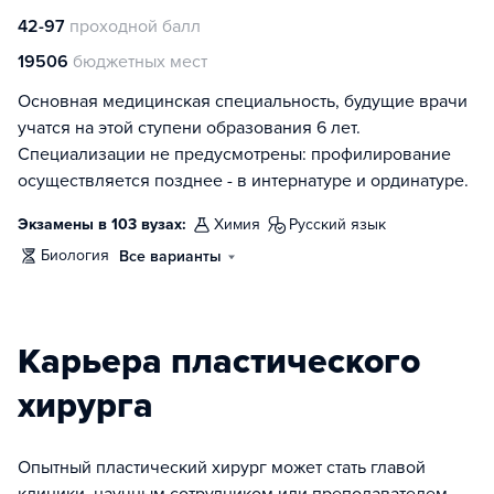
42-97
проходной балл
19506
бюджетных мест
Основная медицинская специальность, будущие врачи
учатся на этой ступени образования 6 лет.
Специализации не предусмотрены: профилирование
осуществляется позднее - в интернатуре и ординатуре.
Экзамены в 103 вузах:
химия
русский язык
биология
Все варианты
Карьера пластического
хирурга
Опытный пластический хирург может стать главой
клиники, научным сотрудником или преподавателем.