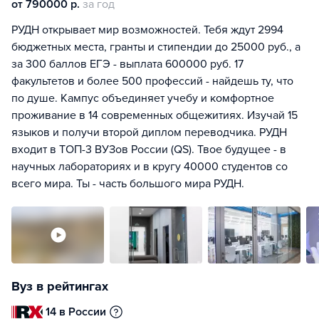
от 790000 р.
за год
РУДН открывает мир возможностей. Тебя ждут 2994
бюджетных места, гранты и стипендии до 25000 руб., а
за 300 баллов ЕГЭ - выплата 600000 руб. 17
факультетов и более 500 профессий - найдешь ту, что
по душе. Кампус объединяет учебу и комфортное
проживание в 14 современных общежитиях. Изучай 15
языков и получи второй диплом переводчика. РУДН
входит в ТОП-3 ВУЗов России (QS). Твое будущее - в
научных лабораториях и в кругу 40000 студентов со
всего мира. Ты - часть большого мира РУДН.
Вуз в рейтингах
14 в России