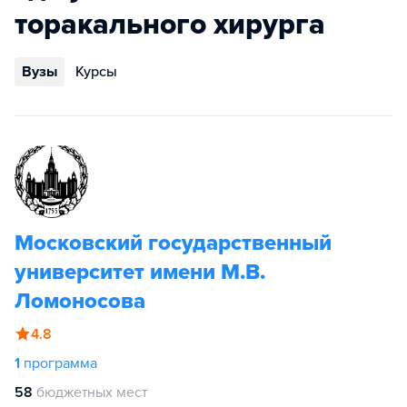
торакального хирурга
Вузы
Курсы
Московский государственный
университет имени М.В.
Ломоносова
4.8
1
программа
58
бюджетных мест