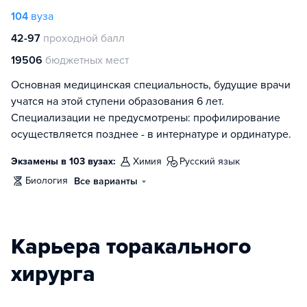
104
вуза
42-97
проходной балл
19506
бюджетных мест
Основная медицинская специальность, будущие врачи
учатся на этой ступени образования 6 лет.
Специализации не предусмотрены: профилирование
осуществляется позднее - в интернатуре и ординатуре.
Экзамены в 103 вузах:
химия
русский язык
биология
Все варианты
Карьера торакального
хирурга