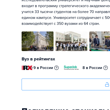
исследовательский университет и научный цен
входит в программу стратегического академиче
учится 33 тысячи студентов на более 70 направ
едином кампусе. Университет сотрудничает с 5
взаимодействует с 350 вузами из 64 стран.
Вуз в рейтингах
9 в России
8 в России