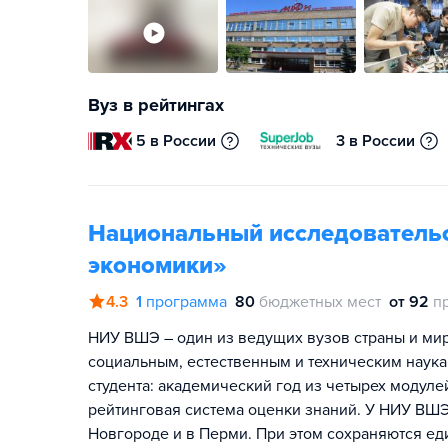
Вуз в рейтингах
5 в России
3 в России
Национальный исследователь
экономики»
4.3
1
программа
80
бюджетных мест
от 92
п
НИУ ВШЭ – один из ведущих вузов страны и мира
социальным, естественным и техническим наука
студента: академический год из четырех модул
рейтинговая система оценки знаний. У НИУ ВШЭ
Новгороде и в Перми. При этом сохраняются ед