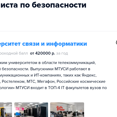
листа по безопасности
рситет связи и информатики
роходной балл
от 420000 р.
за год
им университетом в области телекоммуникаций,
 безопасности. Выпускники МТУСИ работают в
уникационных и ИТ-компаниях, таких как Яндекс,
K, Ростелеком, МТС, Мегафон, Российские космические
ологии» МТУСИ входит в ТОП-4 IT факультетов вузов по