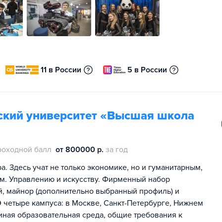
11 в России
5 в России
ский университет «Высшая школа
роходной балл
от 800000 р.
за год
. Здесь учат не только экономике, но и гуманитарным,
м. Управлению и искусству. Фирменный набор
ей, майнор (дополнительно выбранный профиль) и
 четыре кампуса: в Москве, Санкт-Петербурге, Нижнем
иная образовательная среда, общие требования к