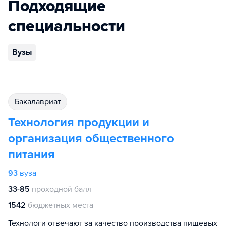
Подходящие
специальности
Вузы
бакалавриат
Технология продукции и
организация общественного
питания
93
вуза
33-85
проходной балл
1542
бюджетных места
Технологи отвечают за качество производства пищевых