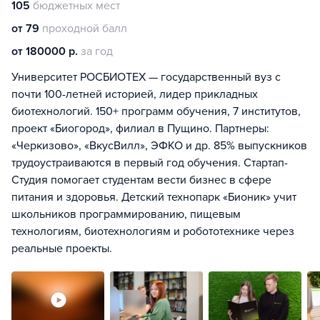
105
бюджетных мест
от 79
проходной балл
от 180000 р.
за год
Университет РОСБИОТЕХ — государственный вуз с
почти 100-летней историей, лидер прикладных
биотехнологий. 150+ программ обучения, 7 институтов,
проект «Биогород», филиал в Пущино. Партнеры:
«Черкизово», «ВкусВилл», ЭФКО и др. 85% выпускников
трудоустраиваются в первый год обучения. Стартап-
Студия помогает студентам вести бизнес в сфере
питания и здоровья. Детский технопарк «Бионик» учит
школьников программированию, пищевым
технологиям, биотехнологиям и робототехнике через
реальные проекты.