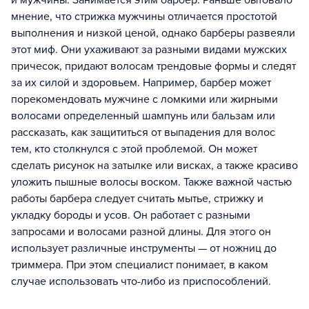
и мужчины. Занимается этим барбер. Раньше бытовало
мнение, что стрижка мужчины отличается простотой
выполнения и низкой ценой, однако барберы развеяли
этот миф. Они ухаживают за разными видами мужских
причесок, придают волосам трендовые формы и следят
за их силой и здоровьем. Например, барбер может
порекомендовать мужчине с ломкими или жирными
волосами определенный шампунь или бальзам или
рассказать, как защититься от выпадения для волос
тем, кто столкнулся с этой проблемой. Он может
сделать рисунок на затылке или висках, а также красиво
уложить пышные волосы воском. Также важной частью
работы барбера следует считать мытье, стрижку и
укладку бороды и усов. Он работает с разными
запросами и волосами разной длины. Для этого он
использует различные инструменты — от ножниц до
триммера. При этом специалист понимает, в каком
случае использовать что-либо из приспособлений.