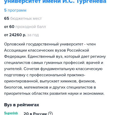
университет имени И.С. Тургенева
5
программ
65
бюджетных мест
от 60
проходной балл
от 24260 р.
за год
Орловский государственный университет - член
Ассоциации классических вузов Российской
Федерации. Единственный вуз, который дает региону
специалистов самых гуманных профессий: врачей и
учителей. Сочетая фундаментальную классическую
подготовку с профессиональной практико-
ориентированной, выпускает химиков, физиков,
биологов, математиков и других специалистов в
приоритетных областях развития науки и экономики.
Вуз в рейтингах
20 в России