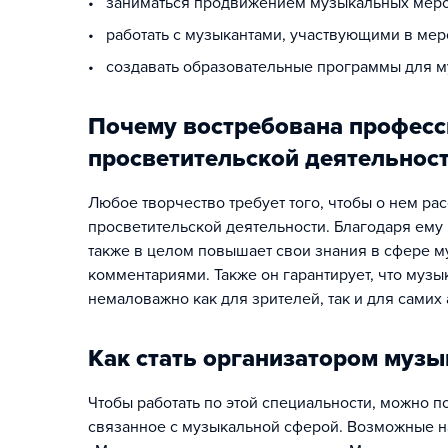
• заниматься продвижением музыкальных меро
• работать с музыкантами, участвующими в ме
• создавать образовательные программы для 
Почему востребована професс
просветительской деятельнос
Любое творчество требует того, чтобы о нем ра
просветительской деятельности. Благодаря ему
также в целом повышает свои знания в сфере му
комментариями. Также он гарантирует, что музы
немаловажно как для зрителей, так и для самих 
Как стать организатором музы
Чтобы работать по этой специальности, можно 
связанное с музыкальной сферой. Возможные н