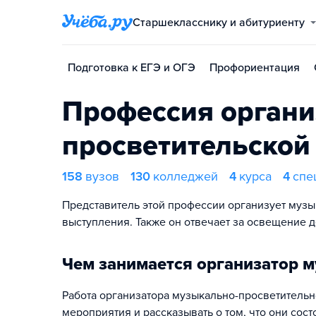
Старшекласснику и абитуриенту
Подготовка к ЕГЭ и ОГЭ
Профориентация
Профессия органи
просветительской
158
вузов
130
колледжей
4
курса
4
спе
Представитель этой профессии организует музы
выступления. Также он отвечает за освещение 
Чем занимается организатор 
Работа организатора музыкально-просветительн
мероприятия и рассказывать о том, что они сост