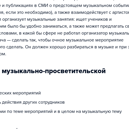
е и публикациях в СМИ о предстоящем музыкальном событии
, если это необходимо), а также взаимодействует с артисто
 организует музыкальные занятия: ищет учеников и
оим было бы удобно заниматься, а также может предлагать с
ловами, в какой бы сфере не работал организатор музыкаль
ача — сделать так, чтобы очное музыкальное мероприятие
 это сделать. Он должен хорошо разбираться в музыке и при 
ом.
р музыкально-просветительской
еских мероприятий
ь действия других сотрудников
ии по теме мероприятий и в целом на музыкальную тему