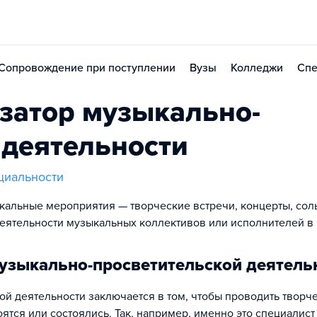
Сопровождение при поступлении
Вузы
Колледжи
Спе
затор музыкально-
 деятельности
циальности
кальные мероприятия — творческие встречи, концерты, со
деятельности музыкальных коллективов или исполнителей в
музыкально-просветительской деятель
ой деятельности заключается в том, чтобы проводить творч
оятся или состоялись. Так, например, именно это специалист