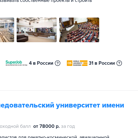
азвивать собственные проекты и строить
4 в России
31 в России
едовательский университет имени
оходной балл
от 78000 р.
за год
алистов для ракетно-космической, авиационной,