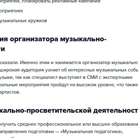
приятий, планировать рекламные кампании
роприятиях
музыкальных кружков
ия организатора музыкально-
ти
ссказали. Именно этим и занимается организатор музыкальн
 широкая аудитория узнает об интересных музыкальных собы
зыки, так как специалист выступает в СМИ с экспертными
кальные мероприятия пройдут на высоком уровне, что также
артистов.
кально-просветительской деятельнос
получить среднее профессиональное или высшее образовани
аправления подготовки — «Музыкальная педагогика»,