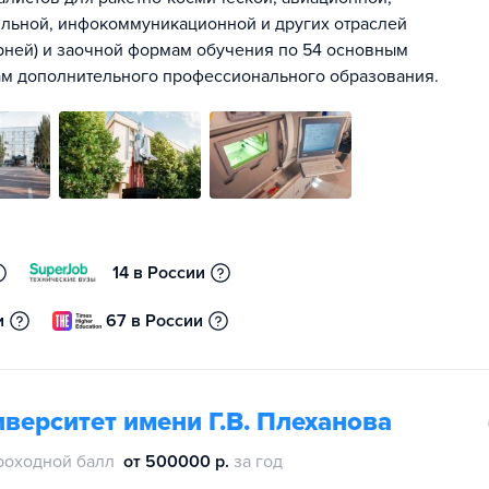
ильной, инфокоммуникационной и других отраслей
рней) и заочной формам обучения по 54 основным
ам дополнительного профессионального образования.
14 в России
и
67 в России
верситет имени Г.В. Плеханова
роходной балл
от 500000 р.
за год