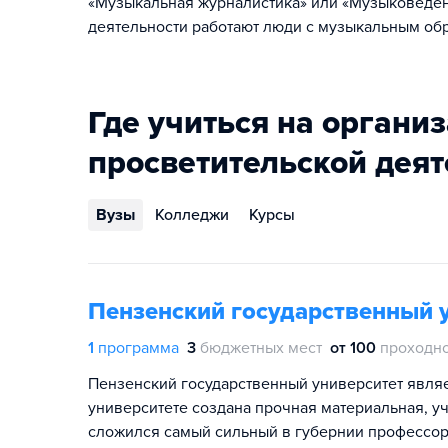
«Музыкальная журналистика» или «Музыковеден
деятельности работают люди с музыкальным об
Где учиться на органи
просветительской деят
Вузы
Колледжи
Курсы
Пензенский государственный 
1
программа
3
бюджетных мест
от 100
проходно
Пензенский государственный университет явля
университете создана прочная материальная, у
сложился самый сильный в губернии профессор