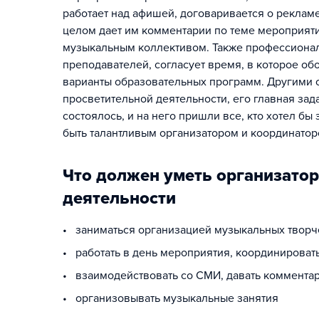
работает над афишей, договаривается о реклам
целом дает им комментарии по теме мероприятия
музыкальным коллективом. Также профессионал
преподавателей, согласует время, в которое об
варианты образовательных программ. Другими с
просветительной деятельности, его главная зад
состоялось, и на него пришли все, кто хотел бы
быть талантливым организатором и координатор
Что должен уметь организато
деятельности
• заниматься организацией музыкальных творч
• работать в день мероприятия, координироват
• взаимодействовать со СМИ, давать комментар
• организовывать музыкальные занятия