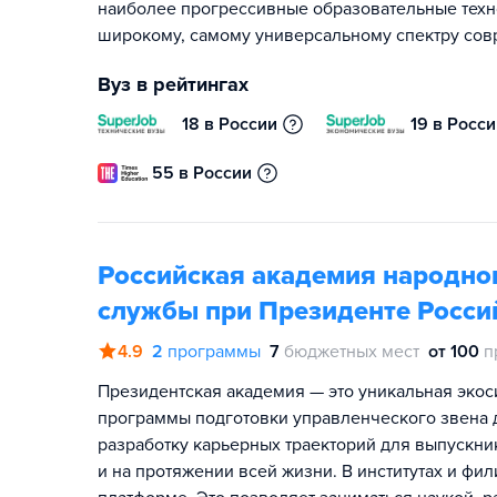
наиболее прогрессивные образовательные техн
широкому, самому универсальному спектру сов
Вуз в рейтингах
18 в России
19 в Росс
55 в России
Российская академия народног
службы при Президенте Росси
4.9
2
программы
7
бюджетных мест
от 100
п
Президентская академия — это уникальная экос
программы подготовки управленческого звена д
разработку карьерных траекторий для выпускник
и на протяжении всей жизни. В институтах и фи