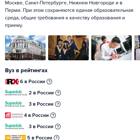
Москве, Санкт-Петербурге, Нижнем Новгороде и в
Перми. При этом сохраняются единая образовательная
среда, общие требования к качеству образования и
приему.
Вуз в рейтингах
6 в России
2 в России
3 в России
4 в России
3 в России
5 в России