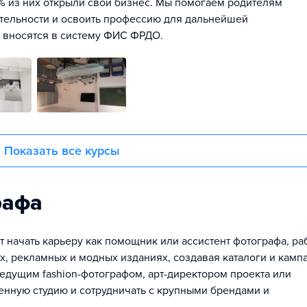
 из них открыли свой бизнес. Мы помогаем родителям
еятельности и освоить профессию для дальнейшей
 вносятся в систему ФИС ФРДО.
Показать все курсы
рафа
т начать карьеру как помощник или ассистент фотографа, ра
х, рекламных и модных изданиях, создавая каталоги и камп
ведущим fashion-фотографом, арт-директором проекта или
венную студию и сотрудничать с крупными брендами и