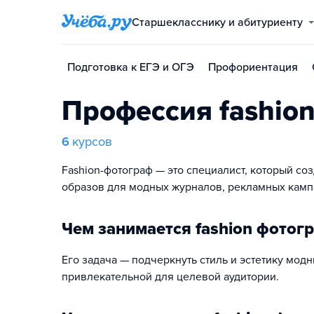
Старшекласснику и абитуриенту
Подготовка к ЕГЭ и ОГЭ
Профориентация
Профессия fashio
6
курсов
Fashion-фотограф — это специалист, который с
образов для модных журналов, рекламных камп
Чем занимается fashion фотог
Его задача — подчеркнуть стиль и эстетику мод
привлекательной для целевой аудитории.