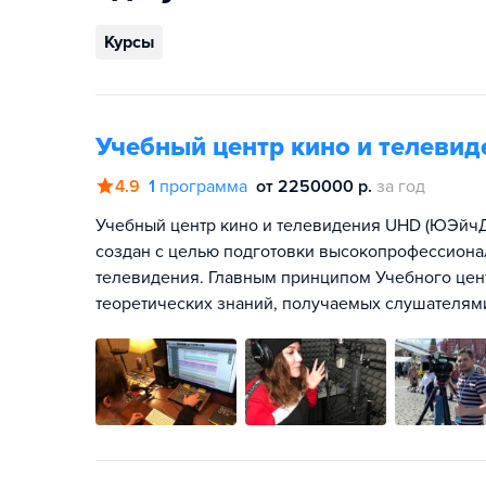
Курсы
Учебный центр кино и телеви
4.9
1
программа
от 2250000 р.
за год
Учебный центр кино и телевидения UHD (ЮЭйч
создан с целью подготовки высокопрофессионал
телевидения. Главным принципом Учебного цент
теоретических знаний, получаемых слушателям