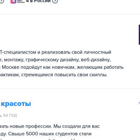
4 в России
IT-специалистом и реализовать свой личностный
, монтажу, графическому дизайну, веб-дизайну,
в Москве подойдут как новичкам, желающим работать
практикам, стремящимся повысить свои скиллы.
 красоты
.
за год
ать новые профессии. Мы создали для вас
у. Свыше 5000 наших студентов стали