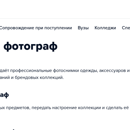
Сопровождение при поступлении
Вузы
Колледжи
Спе
n фотограф
оздаёт профессиональные фотоснимки одежды, аксессуаров и
аний и брендовых коллекций.
раф
ных предметов, передать настроение коллекции и сделать её