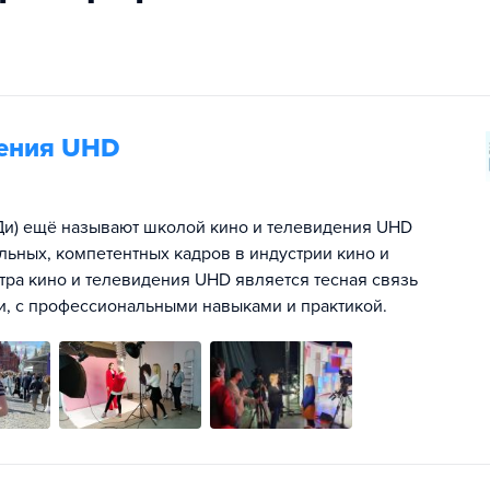
дения UHD
Ди) ещё называют школой кино и телевидения UHD
ьных, компетентных кадров в индустрии кино и
ра кино и телевидения UHD является тесная связь
и, с профессиональными навыками и практикой.