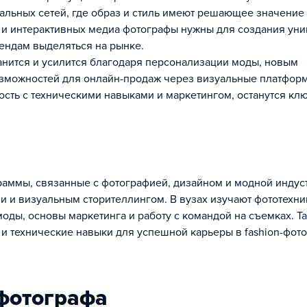
альных сетей, где образ и стиль имеют решающее значение
 и интерактивных медиа фотографы нужны для создания ун
ендам выделяться на рынке.
анится и усилится благодаря персонализации моды, новым
озможностей для онлайн-продаж через визуальные платфор
ость с техническими навыками и маркетингом, останутся к
граммы, связанные с фотографией, дизайном и модной индус
и визуальным сторителлингом. В вузах изучают фототехнику
оды, основы маркетинга и работу с командой на съемках. Т
 и технические навыки для успешной карьеры в fashion-фот
 фотографа