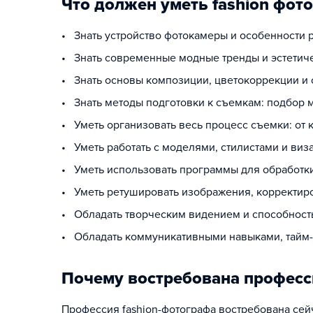
Что должен уметь fashion фот
• Знать устройство фотокамеры и особенности 
• Знать современные модные тренды и эстетиче
• Знать основы композиции, цветокоррекции и
• Знать методы подготовки к съемкам: подбор 
• Уметь организовать весь процесс съемки: от
• Уметь работать с моделями, стилистами и ви
• Уметь использовать программы для обработки 
• Уметь ретушировать изображения, корректиро
• Обладать творческим видением и способность
• Обладать коммуникативными навыками, тайм-
Почему востребована професс
Профессия fashion-фотографа востребована сей