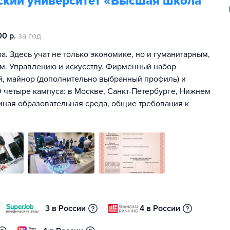
ский университет «Высшая школа
0 р.
за год
. Здесь учат не только экономике, но и гуманитарным,
м. Управлению и искусству. Фирменный набор
ей, майнор (дополнительно выбранный профиль) и
 четыре кампуса: в Москве, Санкт-Петербурге, Нижнем
иная образовательная среда, общие требования к
3 в России
4 в России