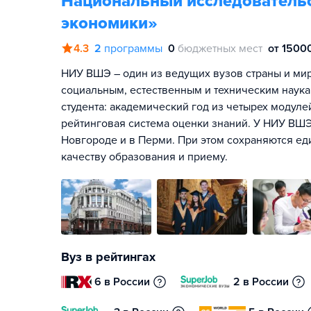
Национальный исследователь
экономики»
4.3
2
программы
0
бюджетных мест
от 15000
НИУ ВШЭ – один из ведущих вузов страны и мира
социальным, естественным и техническим наука
студента: академический год из четырех модул
рейтинговая система оценки знаний. У НИУ ВШЭ
Новгороде и в Перми. При этом сохраняются ед
качеству образования и приему.
Вуз в рейтингах
6 в России
2 в России