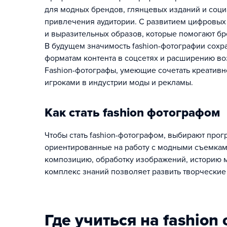
для модных брендов, глянцевых изданий и соци
привлечения аудитории. С развитием цифровых
и выразительных образов, которые помогают бр
В будущем значимость fashion-фотографии сохр
форматам контента в соцсетях и расширению в
Fashion-фотографы, умеющие сочетать креативн
игроками в индустрии моды и рекламы.
Как стать fashion фотографом
Чтобы стать fashion-фотографом, выбирают про
ориентированные на работу с модными съемками 
композицию, обработку изображений, историю м
комплекс знаний позволяет развить творческие
Где учиться на fashion