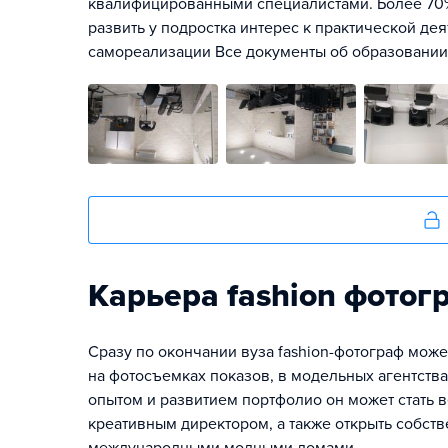
квалифицированными специалистами. Более 70%
развить у подростка интерес к практической д
самореализации Все документы об образовании
Карьера fashion фотог
Сразу по окончании вуза fashion-фотограф може
на фотосъемках показов, в модельных агентства
опытом и развитием портфолио он может стать 
креативным директором, а также открыть собст