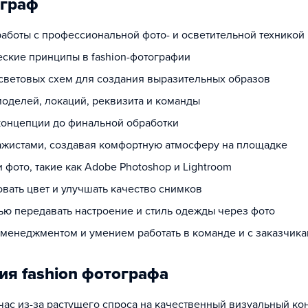
ограф
работы с профессиональной фото- и осветительной техникой
ские принципы в fashion-фотографии
 световых схем для создания выразительных образов
моделей, локаций, реквизита и команды
 концепции до финальной обработки
зажистами, создавая комфортную атмосферу на площадке
фото, такие как Adobe Photoshop и Lightroom
вать цвет и улучшать качество снимков
ю передавать настроение и стиль одежды через фото
менеджментом и умением работать в команде и с заказчик
ия fashion фотографа
час из-за растущего спроса на качественный визуальный ко