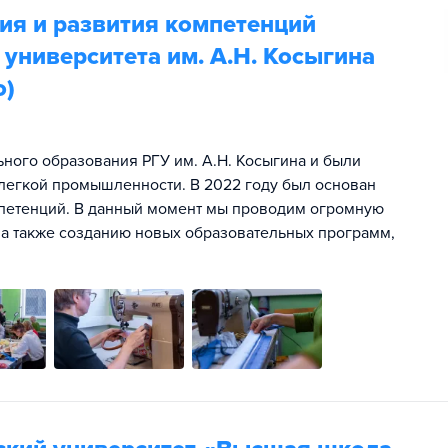
ия и развития компетенций
 университета им. А.Н. Косыгина
о)
ьного образования РГУ им. А.Н. Косыгина и были
легкой промышленности. В 2022 году был основан
мпетенций. В данный момент мы проводим огромную
 а также созданию новых образовательных программ,