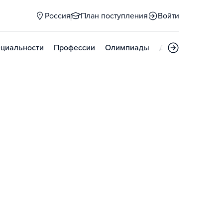
Россия
План поступления
Войти
циальности
Профессии
Олимпиады
Дни открытых д