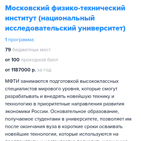
Московский физико-технический
институт (национальный
исследовательский университет)
1
программа
79
бюджетных мест
от 100
проходной балл
от 1187000 р.
за год
МФТИ занимаются подготовкой высококлассных
специалистов мирового уровня, которые смогут
разрабатывать и внедрять новейшую технику и
технологию в приоритетные направления развития
экономики России. Основательное образование,
получаемое студентами в университете, позволяет им
после окончания вуза в короткие сроки осваивать
новейшие технологии, которые используются на