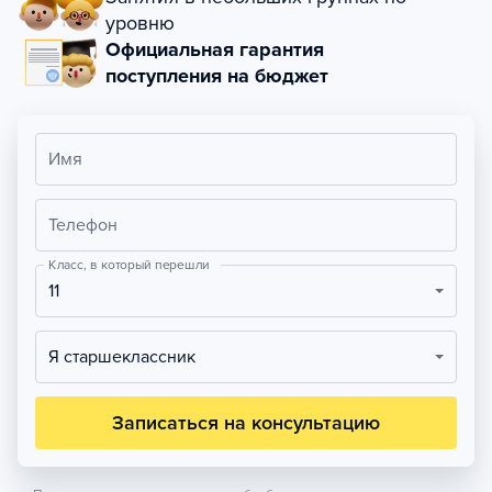
уровню
Официальная гарантия
поступления на бюджет
Имя
Телефон
Класс, в который перешли
11
Я старшеклассник
Записаться на консультацию