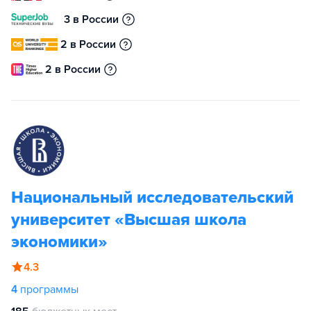
3 в России
2 в России
2 в России
Национальный исследовательский
университет «Высшая школа
экономики»
4.3
4
программы