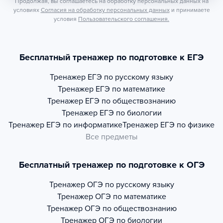
Продолжая, вы соглашаетесь на обработку персональных данных на
условиях
Согласия на обработку персональных данных
и принимаете
условия
Пользовательского соглашения.
Бесплатный тренажер по подготовке к ЕГЭ
Тренажер
ЕГЭ по русскому языку
Тренажер
ЕГЭ по математике
Тренажер
ЕГЭ по обществознанию
Тренажер
ЕГЭ по биологии
Тренажер
ЕГЭ по информатике
Тренажер
ЕГЭ по физике
Все предметы
Бесплатный тренажер по подготовке к ОГЭ
Тренажер
ОГЭ по русскому языку
Тренажер
ОГЭ по математике
Тренажер
ОГЭ по обществознанию
Тренажер
ОГЭ по биологии