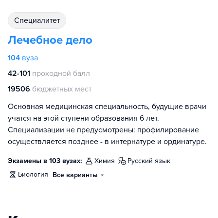
специалитет
Лечебное дело
104
вуза
42-101
проходной балл
19506
бюджетных мест
Основная медицинская специальность, будущие врачи
учатся на этой ступени образования 6 лет.
Специализации не предусмотрены: профилирование
осуществляется позднее - в интернатуре и ординатуре.
Экзамены в 103 вузах:
химия
русский язык
биология
Все варианты