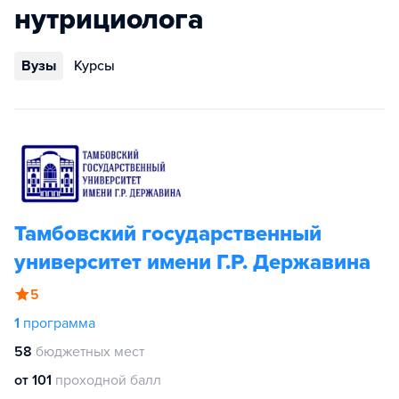
нутрициолога
Вузы
Курсы
Тамбовский государственный
университет имени Г.Р. Державина
5
1
программа
58
бюджетных мест
от 101
проходной балл