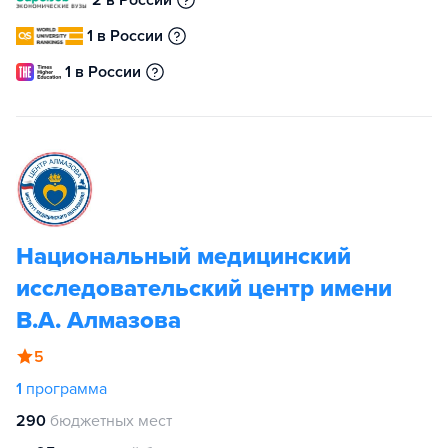
2 в России
1 в России
1 в России
Национальный медицинский
исследовательский центр имени
В.А. Алмазова
5
1
программа
290
бюджетных мест