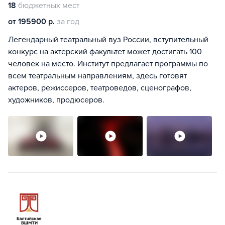
18
бюджетных мест
от 195900 р.
за год
Легендарный театральный вуз России, вступительный
конкурс на актерский факультет может достигать 100
человек на место. Институт предлагает программы по
всем театральным направлениям, здесь готовят
актеров, режиссеров, театроведов, сценографов,
художников, продюсеров.