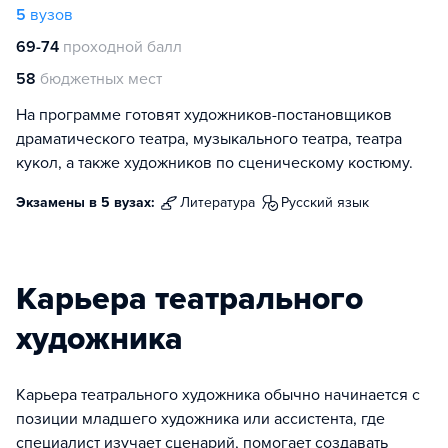
5
вузов
69-74
проходной балл
58
бюджетных мест
На программе готовят художников-постановщиков
драматического театра, музыкального театра, театра
кукол, а также художников по сценическому костюму.
Экзамены в 5 вузах:
литература
русский язык
Карьера театрального
художника
Карьера театрального художника обычно начинается с
позиции младшего художника или ассистента, где
специалист изучает сценарий, помогает создавать