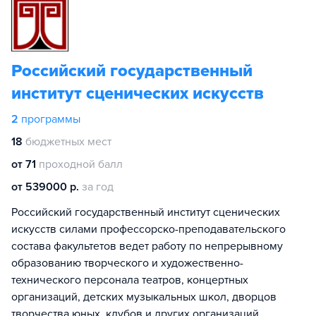
Российский государственный
институт сценических искусств
2
программы
18
бюджетных мест
от 71
проходной балл
от 539000 р.
за год
Российский государственный институт сценических
искусств силами профессорско-преподавательского
состава факультетов ведет работу по непрерывному
образованию творческого и художественно-
технического персонала театров, концертных
организаций, детских музыкальных школ, дворцов
творчества юных, клубов и других организаций