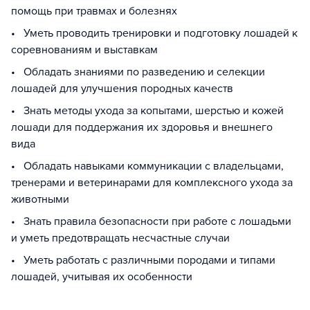
помощь при травмах и болезнях
• Уметь проводить тренировки и подготовку лошадей к
соревнованиям и выставкам
• Обладать знаниями по разведению и селекции
лошадей для улучшения породных качеств
• Знать методы ухода за копытами, шерстью и кожей
лошади для поддержания их здоровья и внешнего
вида
• Обладать навыками коммуникации с владельцами,
тренерами и ветеринарами для комплексного ухода за
животными
• Знать правила безопасности при работе с лошадьми
и уметь предотвращать несчастные случаи
• Уметь работать с различными породами и типами
лошадей, учитывая их особенности