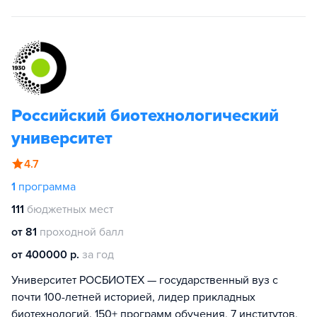
Российский биотехнологический
университет
4.7
1
программа
111
бюджетных мест
от 81
проходной балл
от 400000 р.
за год
Университет РОСБИОТЕХ — государственный вуз с
почти 100-летней историей, лидер прикладных
биотехнологий. 150+ программ обучения, 7 институтов,