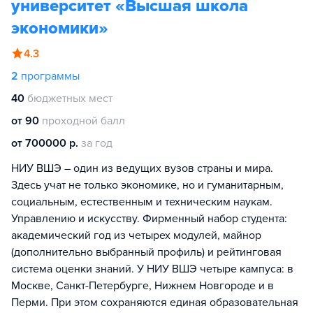
университет «Высшая школа
экономики»
4.3
2
программы
40
бюджетных мест
от 90
проходной балл
от 700000 р.
за год
НИУ ВШЭ – один из ведущих вузов страны и мира.
Здесь учат не только экономике, но и гуманитарным,
социальным, естественным и техническим наукам.
Управлению и искусству. Фирменный набор студента:
академический год из четырех модулей, майнор
(дополнительно выбранный профиль) и рейтинговая
система оценки знаний. У НИУ ВШЭ четыре кампуса: в
Москве, Санкт-Петербурге, Нижнем Новгороде и в
Перми. При этом сохраняются единая образовательная