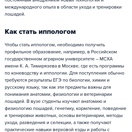
постоянным внедрением новых технологий и
международного опыта в области ухода и тренировки
лошадей.
Как стать иппологом
Чтобы стать иппологом, необходимо получить
профильное образование, например, в Российском
государственном аграрном университете – МСХА
имени К. А. Тимирязева в Москве, где есть программы
по коневодству и иппологии. Для поступления обычно
требуются результаты ЕГЭ по биологии, химии и
русскому языку, так как эти предметы важны для
понимания анатомии, физиологии и ветеринарии
лошадей. В вузе студенты изучают анатомию и
физиологию лошадей, генетику, кормление, поведение
и тренировки животных, основы ветеринарии, методы
ухода, разведения и селекции, а также получают
практические навыки верховой езды и работы с