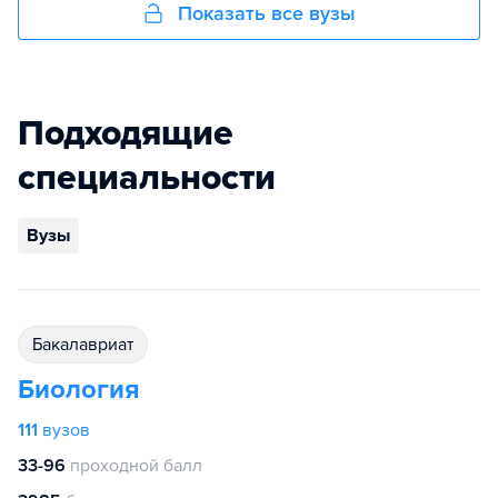
Показать все вузы
Подходящие
специальности
Вузы
бакалавриат
Биология
111
вузов
33-96
проходной балл