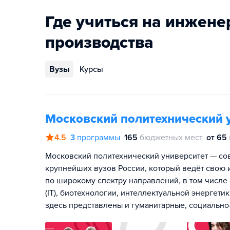
Где учиться на инжене
производства
Вузы
Курсы
Московский политехнический 
4.5
3
программы
165
бюджетных мест
от 65
Московский политехнический университет — со
крупнейших вузов России, который ведёт свою 
по широкому спектру направлений, в том числ
(IT), биотехнологии, интеллектуальной энергети
здесь представлены и гуманитарные, социально