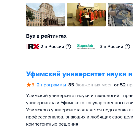
Вуз в рейтингах
2 в России
3 в России
Уфимский университет науки и
5
2
программы
85
бюджетных мест
от 52
пр
Уфимский университет науки и технологий - пр
университета и Уфимского государственного ав
Уфимского университета является подготовка 
профессионалов, знающих и любящих свое дело
компетентные решения.