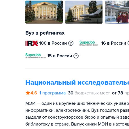
Вуз в рейтингах
100 в России
16 в России
15 в России
Национальный исследователь
4.6
1
программа
30
бюджетных мест
от 78
п
МЭИ — один из крупнейших технических универс
информатики, электротехники. Вуз гордится раз
выделяют конструкторское бюро и опытный зав
библиотеку в стране. Выпускники МЭИ в настоя