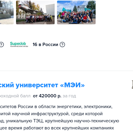
16 в России
ский университет «МЭИ»
роходной балл
от 420000 р.
за год
итетов России в области энергетики, электроники,
витой научной инфраструктурой, среди которой
од, уникальную ТЭЦ, крупнейшую научно-техническую
щее время работают во всех крупнейших компаниях