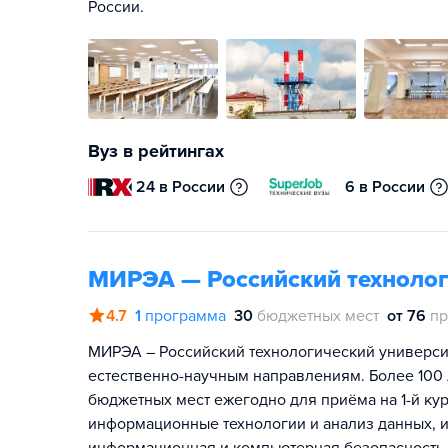
России.
Вуз в рейтингах
24 в России
6 в России
МИРЭА — Российский технолог
4.7
1
программа
30
бюджетных мест
от 76
пр
МИРЭА – Российский технологический универси
естественно-научным направлениям. Более 100 
бюджетных мест ежегодно для приёма на 1-й кур
информационные технологии и анализ данных, 