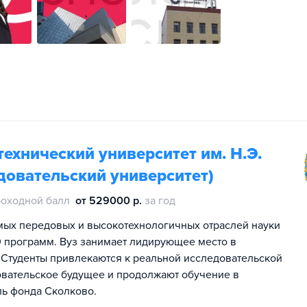
ехнический университет им. Н.Э.
довательский университет)
оходной балл
от 529000 р.
за год
мых передовых и высокотехнологичных отраслей науки
00 программ. Вуз занимает лидирующее место в
 Студенты привлекаются к реальной исследовательской
овательское будущее и продолжают обучение в
ль фонда Сколково.