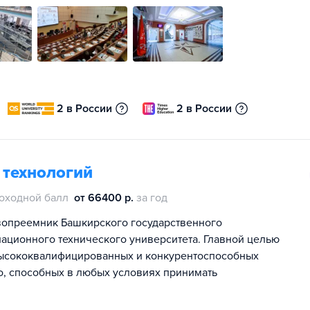
2 в России
2 в России
 технологий
оходной балл
от 66400 р.
за год
авопреемник Башкирского государственного
иационного технического университета. Главной целью
высококвалифицированных и конкурентоспособных
, способных в любых условиях принимать