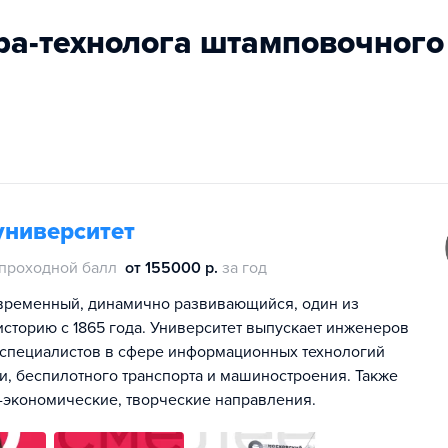
ра-технолога штамповочного
университет
проходной балл
от 155000 р.
за год
временный, динамично развивающийся, один из
историю с 1865 года. Университет выпускает инженеров
е специалистов в сфере информационных технологий
ки, беспилотного транспорта и машиностроения. Также
-экономические, творческие направления.