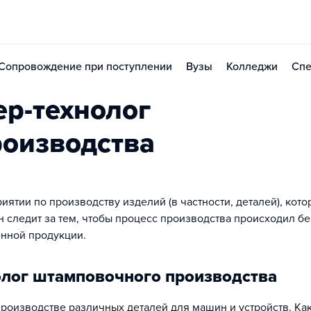
Сопровождение при поступлении
Вузы
Колледжи
Спе
р-технолог
оизводства
иятии по производству изделий (в частности, деталей), кот
 следит за тем, чтобы процесс производства происходил бе
енной продукции.
олог штамповочного производства
оизводстве различных деталей для машин и устройств. Ка