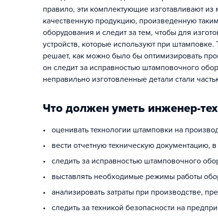
правило, эти комплектующие изготавливают из 
качественную продукцию, произведенную таким 
оборудования и следит за тем, чтобы для изго
устройств, которые используют при штамповке.
решает, как можно было бы оптимизировать про
он следит за исправностью штамповочного обор
неправильно изготовленные детали стали част
Что должен уметь инженер-те
• оценивать технологии штамповки на произво
• вести отчетную техническую документацию, в
• следить за исправностью штамповочного обо
• выставлять необходимые режимы работы обор
• анализировать затраты при производстве, пр
• следить за техникой безопасности на предпри