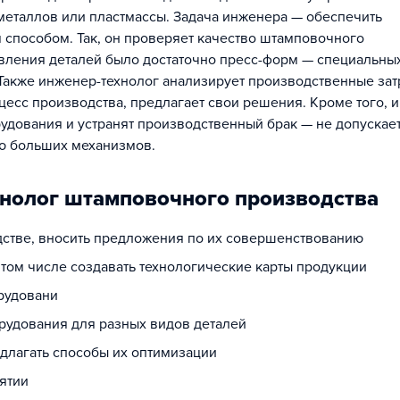
металлов или пластмассы. Задача инженера — обеспечить
способом. Так, он проверяет качество штамповочного
товления деталей было достаточно пресс-форм — специальны
 Также инженер-технолог анализирует производственные зат
цесс производства, предлагает свои решения. Кроме того, 
удования и устранят производственный брак — не допускает
ью больших механизмов.
хнолог штамповочного производства
дстве, вносить предложения по их совершенствованию
 том числе создавать технологические карты продукции
рудовани
удования для разных видов деталей
едлагать способы их оптимизации
ятии