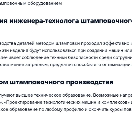
штамповочным оборудованием
ия инженера-технолога штамповочног
зводства деталей методом штамповки проходил эффективно 
о эти изделия будут использоваться при создании машин или
спечивает соблюдение техники безопасности среди сотрудн
ства менее затратным, предлагая способы его оптимизации.
гом штамповочного производства
олучают высшее техническое образование. Возможные напр
», «Проектирование технологических машин и комплексов» 
еское образование по любому профилю и окончить курсы п