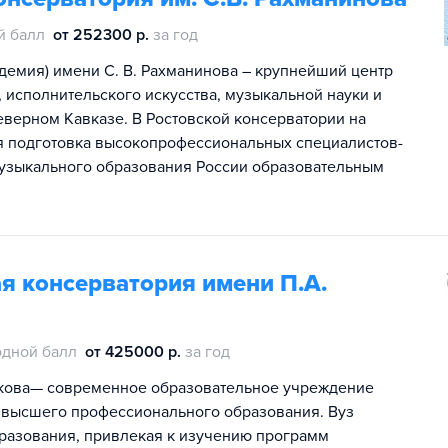
й балл
от 252300 р.
за год
адемия) имени С. В. Рахманинова – крупнейший центр
исполнительского искусства, музыкальной науки и
еверном Кавказе. В Ростовской консерватории на
ся подготовка высокопрофессиональных специалистов-
узыкального образования России образовательным
я консерватория имени П.А.
одной балл
от 425000 р.
за год
якова— современное образовательное учреждение
 высшего профессионального образования. Вуз
бразования, привлекая к изучению программ