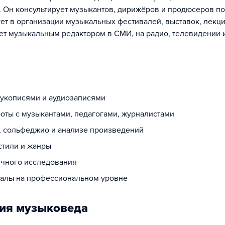
 Он консультирует музыкантов, дирижёров и продюсеров по
ет в организации музыкальных фестивалей, выставок, лекци
ает музыкальным редактором в СМИ, на радио, телевидении 
рукописями и аудиозаписями
оты с музыкантами, педагогами, журналистами
, сольфеджио и анализе произведений
стили и жанры
учного исследования
риалы на профессиональном уровне
сия музыковеда