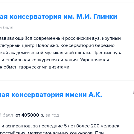
я консерватория им. М.И. Глинки
й балл
развивающийся современный российский вуз, крупный
ультурный центр Поволжья. Консерватория бережно
ской академической музыкальной школы. Престиж вуза
и стабильная конкурсная ситуация. Укрепляются
я обмен творческими визитами.
ая консерватория имени А.К.
й балл
от 405000 р.
за год
 и аспирантов, за последние 5 лет более 200 человек
ероссийских, межрегиональных конкурсов. При