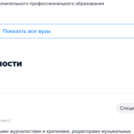
лнительного профессионального образования
Показать все вузы
ности
спец
 мест
ыми журналистами и критиками, редакторами музыкальных