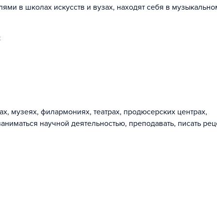
ями в школах искусств и вузах, находят себя в музыкально
к
ах, музеях, филармониях, театрах, продюсерских центрах,
заниматься научной деятельностью, преподавать, писать рец