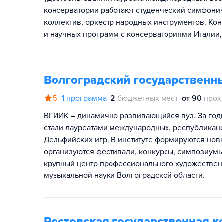
консерватории работают студенческий симфонич
коллектив, оркестр народных инструментов. Ко
и научных программ с консерваториями Италии,
Волгоградский государственны
5
1
программа
2
бюджетных мест
от 90
прох
ВГИИК – динамично развивающийся вуз. За год
стали лауреатами международных, республиканс
Дельфийских игр. В институте формируются нов
организуются фестивали, конкурсы, симпозиум
крупный центр профессионального художественн
музыкальной науки Волгоградской области.
Ростовская государственная к