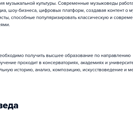
ия музыкальной культуры. Современные музыковеды работ
диа, шоу-бизнеса, цифровых платформ, создавая контент о 
исты, способные популяризировать классическую и соврем
иями.
необходимо получить высшее образование по направлению
учение проходит в консерваториях, академиях и университ
льную историю, анализ, композицию, искусствоведение и м
веда