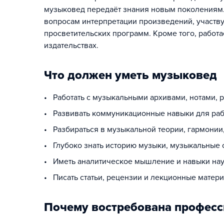
музыковед передаёт знания новым поколениям.
вопросам интерпретации произведений, участву
просветительских программ. Кроме того, работ
издательствах.
Что должен уметь музыковед
• Работать с музыкальными архивами, нотами, 
• Развивать коммуникационные навыки для раб
• Разбираться в музыкальной теории, гармонии
• Глубоко знать историю музыки, музыкальные 
• Иметь аналитическое мышление и навыки на
• Писать статьи, рецензии и лекционные мате
Почему востребована профес