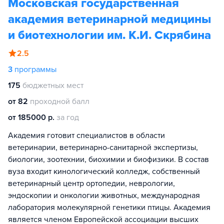
Московская государственная
академия ветеринарной медицины
и биотехнологии им. К.И. Скрябина
2.5
3
программы
175
бюджетных мест
от 82
проходной балл
от 185000 р.
за год
Академия готовит специалистов в области
ветеринарии, ветеринарно-санитарной экспертизы,
биологии, зоотехнии, биохимии и биофизики. В состав
вуза входит кинологический колледж, собственный
ветеринарный центр ортопедии, неврологии,
эндоскопии и онкологии животных, международная
лаборатория молекулярной генетики птицы. Академия
является членом Европейской ассоциации высших