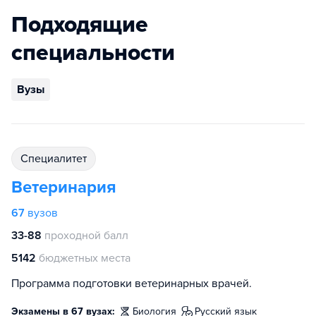
Подходящие
специальности
Вузы
специалитет
Ветеринария
67
вузов
33-88
проходной балл
5142
бюджетных места
Программа подготовки ветеринарных врачей.
Экзамены в 67 вузах:
биология
русский язык