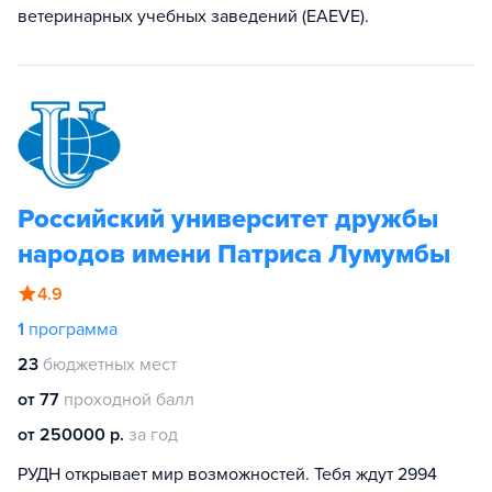
ветеринарных учебных заведений (EAEVE).
Российский университет дружбы
народов имени Патриса Лумумбы
4.9
1
программа
23
бюджетных мест
от 77
проходной балл
от 250000 р.
за год
РУДН открывает мир возможностей. Тебя ждут 2994