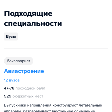
Подходящие
специальности
Вузы
бакалавриат
Авиастроение
12
вузов
47-78
проходной балл
529
бюджетных мест
Выпускники направления конструируют летательные
аппараты, разрабатывают внутреннее оснащение