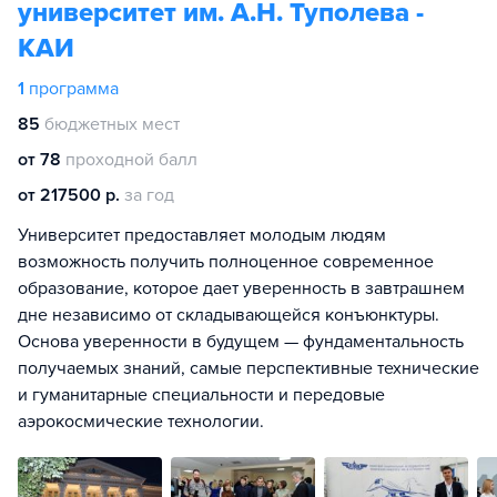
университет им. А.Н. Туполева -
КАИ
1
программа
85
бюджетных мест
от 78
проходной балл
от 217500 р.
за год
Университет предоставляет молодым людям
возможность получить полноценное современное
образование, которое дает уверенность в завтрашнем
дне независимо от складывающейся конъюнктуры.
Основа уверенности в будущем — фундаментальность
получаемых знаний, самые перспективные технические
и гуманитарные специальности и передовые
аэрокосмические технологии.