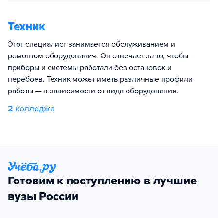
Техник
Этот специалист занимается обслуживанием и
ремонтом оборудования. Он отвечает за то, чтобы
приборы и системы работали без остановок и
перебоев. Техник может иметь различные профили
работы — в зависимости от вида оборудования.
2
колледжа
Готовим к поступлению в лучшие
вузы России