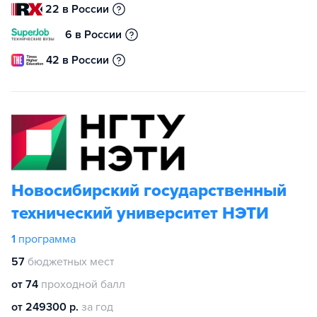
22 в России
6 в России
42 в России
Новосибирский государственный
технический университет НЭТИ
1
программа
57
бюджетных мест
от 74
проходной балл
от 249300 р.
за год