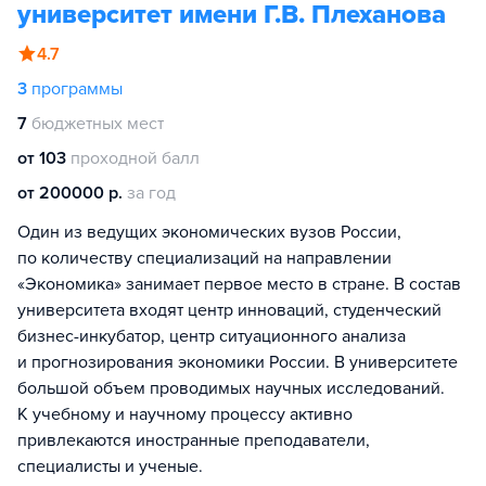
университет имени Г.В. Плеханова
4.7
3
программы
7
бюджетных мест
от 103
проходной балл
от 200000 р.
за год
Один из ведущих экономических вузов России,
по количеству специализаций на направлении
«Экономика» занимает первое место в стране. В состав
университета входят центр инноваций, студенческий
бизнес-инкубатор, центр ситуационного анализа
и прогнозирования экономики России. В университете
большой объем проводимых научных исследований.
К учебному и научному процессу активно
привлекаются иностранные преподаватели,
специалисты и ученые.