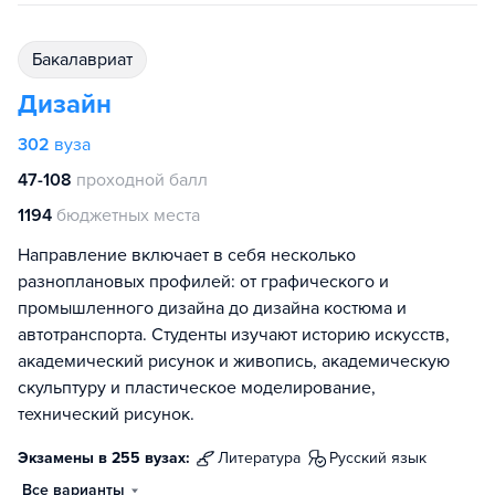
бакалавриат
Дизайн
302
вуза
47-108
проходной балл
1194
бюджетных места
Направление включает в себя несколько
разноплановых профилей: от графического и
промышленного дизайна до дизайна костюма и
автотранспорта. Студенты изучают историю искусств,
академический рисунок и живопись, академическую
скульптуру и пластическое моделирование,
технический рисунок.
Экзамены в 255 вузах:
литература
русский язык
Все варианты