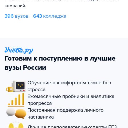
компаний.
396
вузов
643
колледжа
Готовим к поступлению в лучшие
вузы России
Обучение в комфортном темпе без
стресса
Ежемесячные пробники и аналитика
прогресса
Постоянная поддержка личного
наставника
Лучшие преподаватели-эксперты ЕГЭ