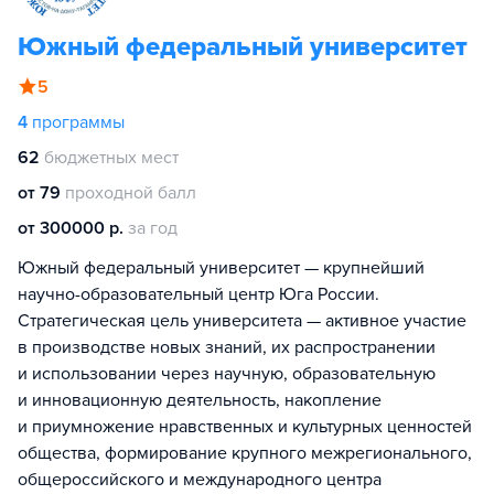
Южный федеральный университет
5
4
программы
62
бюджетных мест
от 79
проходной балл
от 300000 р.
за год
Южный федеральный университет — крупнейший
научно-образовательный центр Юга России.
Стратегическая цель университета — активное участие
в производстве новых знаний, их распространении
и использовании через научную, образовательную
и инновационную деятельность, накопление
и приумножение нравственных и культурных ценностей
общества, формирование крупного межрегионального,
общероссийского и международного центра