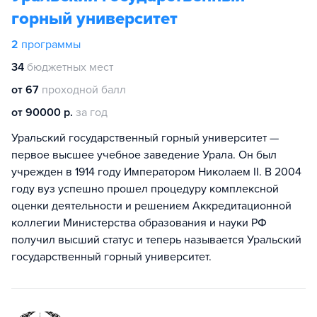
горный университет
2
программы
34
бюджетных мест
от 67
проходной балл
от 90000 р.
за год
Уральский государственный горный университет —
первое высшее учебное заведение Урала. Он был
учрежден в 1914 году Императором Николаем II. В 2004
году вуз успешно прошел процедуру комплексной
оценки деятельности и решением Аккредитационной
коллегии Министерства образования и науки РФ
получил высший статус и теперь называется Уральский
государственный горный университет.