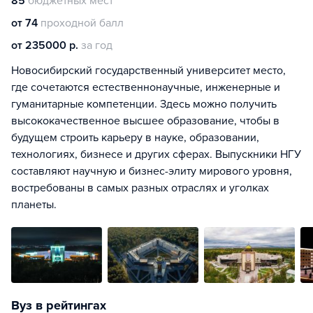
85
бюджетных мест
от 74
проходной балл
от 235000 р.
за год
Новосибирский государственный университет место,
где сочетаются естественнонаучные, инженерные и
гуманитарные компетенции. Здесь можно получить
высококачественное высшее образование, чтобы в
будущем строить карьеру в науке, образовании,
технологиях, бизнесе и других сферах. Выпускники НГУ
составляют научную и бизнес-элиту мирового уровня,
востребованы в самых разных отраслях и уголках
планеты.
Вуз в рейтингах