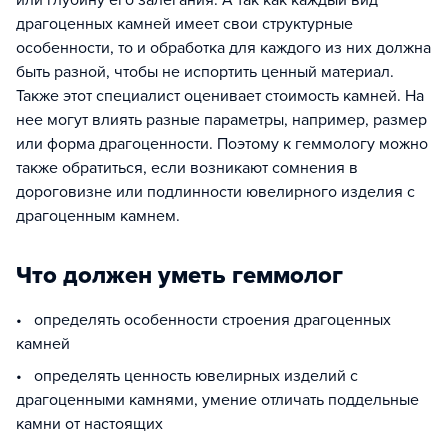
или глубину его залегания. А так как каждый вид
драгоценных камней имеет свои структурные
особенности, то и обработка для каждого из них должна
быть разной, чтобы не испортить ценный материал.
Также этот специалист оценивает стоимость камней. На
нее могут влиять разные параметры, например, размер
или форма драгоценности. Поэтому к геммологу можно
также обратиться, если возникают сомнения в
дороговизне или подлинности ювелирного изделия с
драгоценным камнем.
Что должен уметь геммолог
• определять особенности строения драгоценных
камней
• определять ценность ювелирных изделий с
драгоценными камнями, умение отличать поддельные
камни от настоящих