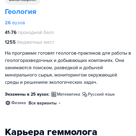
Геология
26
вузов
41-76
проходной балл
1255
бюджетных мест
На программе готовят геологов-практиков для работы в
геологоразведочных и добывающих компаниях. Они
занимаются поиском, разведкой и добычей
минерального сырья, мониторингом окружающей
среды и решением экологических задач.
Экзамены в 25 вузах:
математика
русский язык
физика
Все варианты
Карьера геммолога