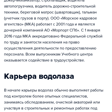
докер-механизатор, стропальщик, водитель
автопогрузчика, водитель дорожно-строительной
техники, береговой матрос (швартовщик), тальман
(учетчик грузов в порту). ООО «Морское кадровое
агентство» (МКА) работает с 2001 года и является
дочерней компанией АО «Морпорт СПб». С 1 января
2016 года МКА аккредитовано Федеральной службой
по труду и занятости населения на право
осуществления деятельности по предоставлению
персонала. Всем выпускникам Учебного центра
оказывается содействие в трудоустройстве.
Карьера водолаза
В начале карьеры водолаз обычно выполняет работы
под контролем более опытных специалистов,
занимаясь обследованием, очисткой акваторий или
участвуя в строительных и ремонтных работах под