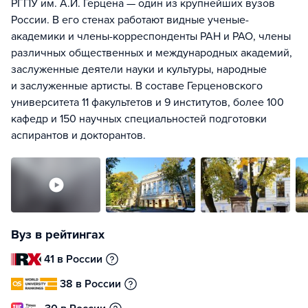
РГПУ им. А.И. Герцена — один из крупнейших вузов
России. В его стенах работают видные ученые-
академики и члены-корреспонденты РАН и РАО, члены
различных общественных и международных академий,
заслуженные деятели науки и культуры, народные
и заслуженные артисты. В составе Герценовского
университета 11 факультетов и 9 институтов, более 100
кафедр и 150 научных специальностей подготовки
аспирантов и докторантов.
Вуз в рейтингах
41 в России
38 в России