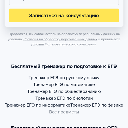
Записаться на консультацию
Продолжая, вы соглашаетесь на обработку персональных данных на
условиях
Согласия на обработку персональных данных
и принимаете
условия
Пользовательского соглашения.
Бесплатный тренажер по подготовке к ЕГЭ
Тренажер
ЕГЭ по русскому языку
Тренажер
ЕГЭ по математике
Тренажер
ЕГЭ по обществознанию
Тренажер
ЕГЭ по биологии
Тренажер
ЕГЭ по информатике
Тренажер
ЕГЭ по физике
Все предметы