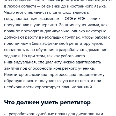
хотят получить новые знания (или углубить имеющиеся)
в любой области — от физики до иностранного языка.
Часто этот специалист готовит школьников к
государственным экзаменам — ОГЭ и ЕГЭ — или к
поступлению в университет. Занятия с учениками, как
правило проходят индивидуально, однако некоторые
допускают работу в небольших группах. Чтобы работа с
подопечными была эффективной репетитору нужно
составлять план обучения и разрабатывать домашние
задания. Но при этом, так как работа часто
индивидуальная, специалисту нужно адаптировать
занятия под способности конкретного ученика.
Репетитор отслеживает прогресс, дает подопечному
обратную связь и получает такую же от него, и при
необходимости корректирует план их занятий.
Что должен уметь репетитор
• разрабатывать учебные планы для дисциплины и