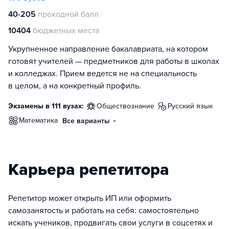
40-205
проходной балл
10404
бюджетных места
Укрупненное направление бакалавриата, на котором
готовят учителей — предметников для работы в школах
и колледжах. Прием ведется не на специальность
в целом, а на конкретный профиль.
Экзамены в 111 вузах:
обществознание
русский язык
математика
Все варианты
Карьера репетитора
Репетитор может открыть ИП или оформить
самозанятость и работать на себя: самостоятельно
искать учеников, продвигать свои услуги в соцсетях и