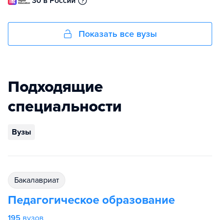
30 в России
Показать все вузы
Подходящие
специальности
Вузы
бакалавриат
Педагогическое образование
195
вузов