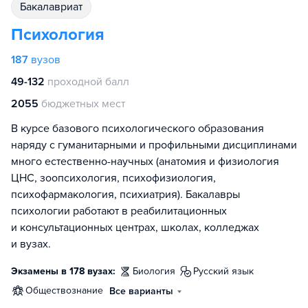
бакалавриат
Психология
187
вузов
49-132
проходной балл
2055
бюджетных мест
В курсе базового психологического образования
наряду с гуманитарными и профильными дисциплинами
много естественно-научных (анатомия и физиология
ЦНС, зоопсихология, психофизиология,
психофармакология, психиатрия). Бакалавры
психологии работают в реабилитационных
и консультационных центрах, школах, колледжах
и вузах.
Экзамены в 178 вузах:
биология
русский язык
обществознание
Все варианты