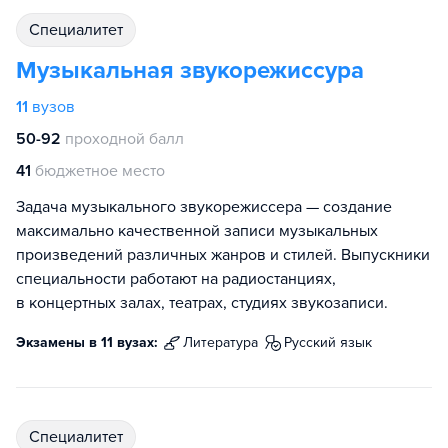
специалитет
Музыкальная звукорежиссура
11
вузов
50-92
проходной балл
41
бюджетное место
Задача музыкального звукорежиссера — создание
максимально качественной записи музыкальных
произведений различных жанров и стилей. Выпускники
специальности работают на радиостанциях,
в концертных залах, театрах, студиях звукозаписи.
Экзамены в 11 вузах:
литература
русский язык
специалитет