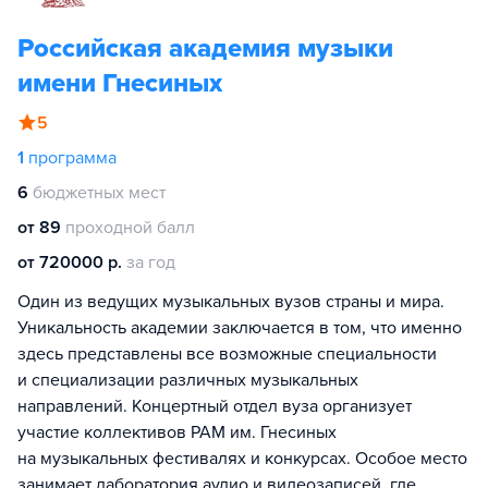
Российская академия музыки
имени Гнесиных
5
1
программа
6
бюджетных мест
от 89
проходной балл
от 720000 р.
за год
Один из ведущих музыкальных вузов страны и мира.
Уникальность академии заключается в том, что именно
здесь представлены все возможные специальности
и специализации различных музыкальных
направлений. Концертный отдел вуза организует
участие коллективов РАМ им. Гнесиных
на музыкальных фестивалях и конкурсах. Особое место
занимает лаборатория аудио и видеозаписей, где