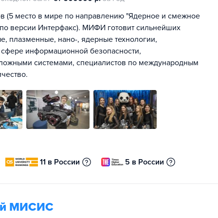
в (5 место в мире по направлению "Ядерное и смежное
, по версии Интерфакс). МИФИ готовит сильнейших
е, плазменные, нано-, ядерные технологии,
в сфере информационной безопасности,
сложными системами, специалистов по международным
чество.
11 в России
5 в России
гий МИСИС