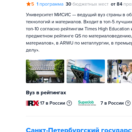
5
1
программа
30
бюджетных мест
от 84
про
Университет МИСИС — ведущий вуз страны в об
технологий и материалов. Входит в топ-5 лучших
топ-10 согласно рейтингам Times High Education
предметном рейтинге QS по материаловедению, 
материалов», в ARWU по металлургии, в премье
делу».
Вуз в рейтингах
17 в России
7 в России
Санкт-Петербургский государ