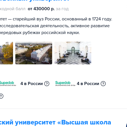
ходной балл
от 430000 р.
за год
ет — старейший вуз России, основанный в 1724 году.
сследовательская деятельность, активное развитие
передовых рубежах российской науки.
4 в России
4 в России
ский университет «Высшая школа