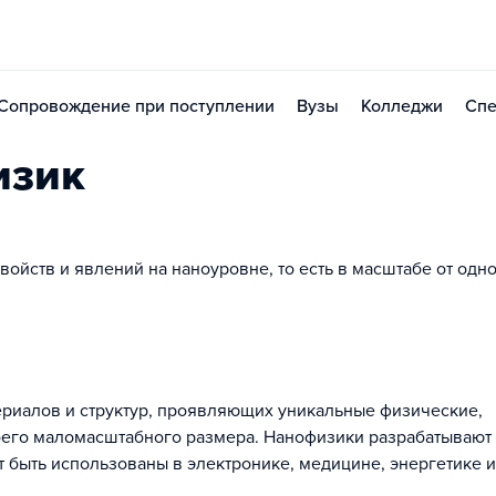
Сопровождение при поступлении
Вузы
Колледжи
Спе
изик
йств и явлений на наноуровне, то есть в масштабе от одно
ериалов и структур, проявляющих уникальные физические,
воего маломасштабного размера. Нанофизики разрабатывают
 быть использованы в электронике, медицине, энергетике и