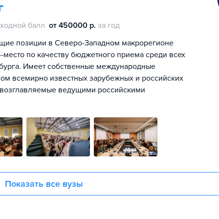
г
ходной балл
от 450000 р.
за год
щие позиции в Северо-Западном макрорегионе
 4-место по качеству бюджетного приема среди всех
ербурга. Имеет собственные международные
вом всемирно известных зарубежных и российских
и, возглавляемые ведущими российскими
Показать все вузы