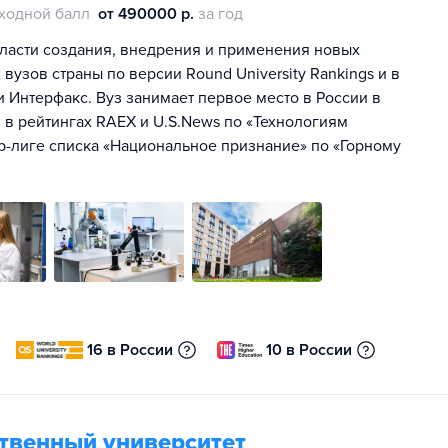
ходной балл
от 490000 р.
за год
ласти создания, внедрения и применения новых
 вузов страны по версии Round University Rankings и в
 и Интерфакс. Вуз занимает первое место в России в
в рейтингах RAEX и U.S.News по «Технологиям
р-лиге списка «Национальное признание» по «Горному
16 в России
10 в России
ственный университет