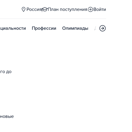
Россия
План поступления
Войти
циальности
Профессии
Олимпиады
Дни открытых д
го до
 новые