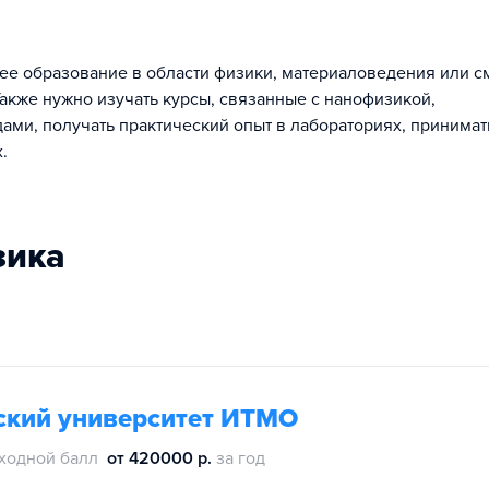
шее образование в области физики, материаловедения или 
Также нужно изучать курсы, связанные с нанофизикой,
ми, получать практический опыт в лабораториях, принимат
.
зика
ский университет ИТМО
ходной балл
от 420000 р.
за год