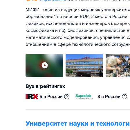
МИФИ - один из ведущих мировых университето
образование", по версии RUR, 2 место в России
физиков, исследователей и инженеров (лазерны
космофизика и пр), биофизиков, специалистов 
математического моделирования, управления 
отношениям в сфере технологического сотрудни
Вуз в рейтингах
5 в России
3 в России
Университет науки и техноло