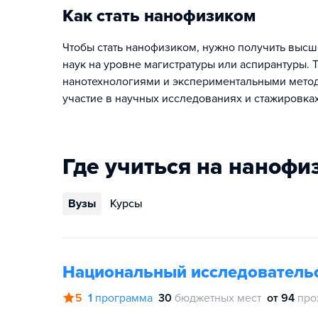
Как стать нанофизиком
Чтобы стать нанофизиком, нужно получить выс
наук на уровне магистратуры или аспирантуры. 
нанотехнологиями и экспериментальными метода
участие в научных исследованиях и стажировках
Где учиться на нанофи
Вузы
Курсы
Национальный исследователь
5
1
программа
30
бюджетных мест
от 94
про