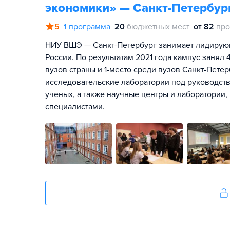
экономики» — Санкт-Петербур
5
1
программа
20
бюджетных мест
от 82
про
НИУ ВШЭ — Санкт-Петербург занимает лидирую
России. По результатам 2021 года кампус занял
вузов страны и 1-место среди вузов Санкт-Пет
исследовательские лаборатории под руководст
ученых, а также научные центры и лаборатори
специалистами.