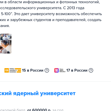
ии в области информационных и фотонных технологий,
сследовательского университета. С 2013 года
5-100”. Это дает университету возможность обеспечить
их и зарубежных студентов и преподавателей, создать
ания.
15 в России
17 в России
кий ядерный университет
оходной балл
от 600000 р.
за год