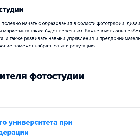
студии
, полезно начать с образования в области фотографии, диза
 маркетинга также будет полезным. Важно иметь опыт рабо
и, а также развивать навыки управления и предприниматель
фолио поможет набрать опыт и репутацию.
дителя фотостудии
о университета при
дерации