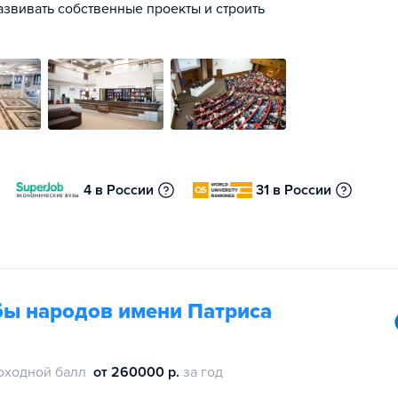
азвивать собственные проекты и строить
4 в России
31 в России
бы народов имени Патриса
оходной балл
от 260000 р.
за год