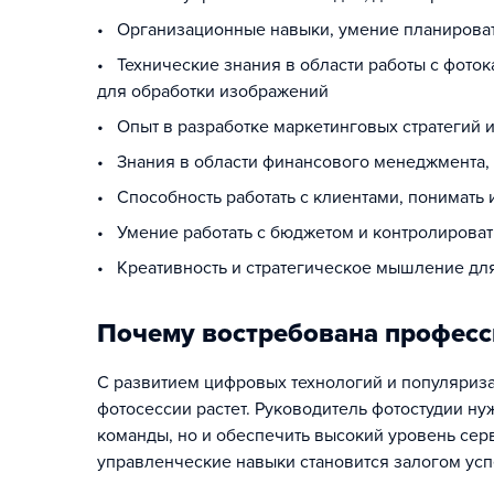
• Организационные навыки, умение планироват
• Технические знания в области работы с фот
для обработки изображений
• Опыт в разработке маркетинговых стратегий 
• Знания в области финансового менеджмента, 
• Способность работать с клиентами, понимать
• Умение работать с бюджетом и контролироват
• Креативность и стратегическое мышление для
Почему востребована професс
С развитием цифровых технологий и популяриза
фотосессии растет. Руководитель фотостудии ну
команды, но и обеспечить высокий уровень серв
управленческие навыки становится залогом усп