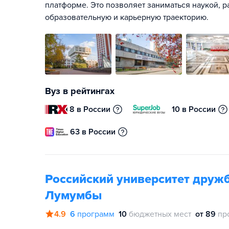
платформе. Это позволяет заниматься наукой, р
образовательную и карьерную траекторию.
Вуз в рейтингах
8 в России
10 в России
63 в России
Российский университет друж
Лумумбы
4.9
6
программ
10
бюджетных мест
от 89
пр