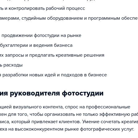
ь и контролировать рабочий процесс
окамерами, студийным оборудованием и программным обесп
и продвижении фотостудии на рынке
бухгалтерии и ведения бизнеса
 их запросы и предлагать креативные решения
ь расходы
 разработки новых идей и подходов в бизнесе
ия руководителя фотостудии
цией визуального контента, спрос на профессиональные
жен для того, чтобы организовать не только эффективную ра
иса, который привлекает клиентов. Умение сочетать креати
еха на высококонкурентном рынке фотографических услуг.