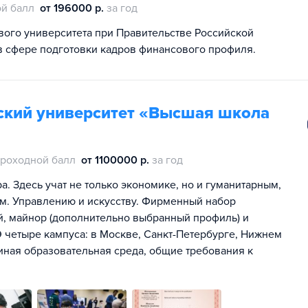
й балл
от 196000 р.
за год
ого университета при Правительстве Российской
в сфере подготовки кадров финансового профиля.
ский университет «Высшая школа
роходной балл
от 1100000 р.
за год
. Здесь учат не только экономике, но и гуманитарным,
м. Управлению и искусству. Фирменный набор
ей, майнор (дополнительно выбранный профиль) и
 четыре кампуса: в Москве, Санкт-Петербурге, Нижнем
иная образовательная среда, общие требования к