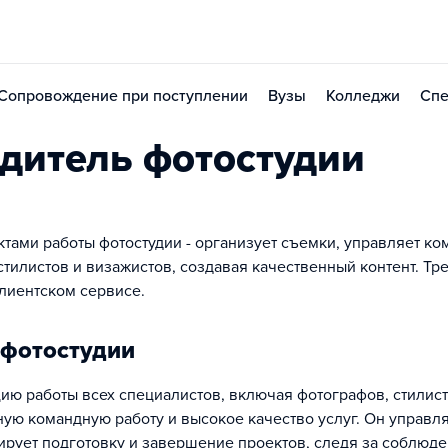
Сопровождение при поступлении
Вузы
Колледжи
Спе
дитель фотостудии
тами работы фотостудии - организует съемки, управляет ко
стилистов и визажистов, создавая качественный контент. Тр
клиентском сервисе.
 фотостудии
ию работы всех специалистов, включая фотографов, стилист
ную командную работу и высокое качество услуг. Он управл
лирует подготовку и завершение проектов, следя за соблюд