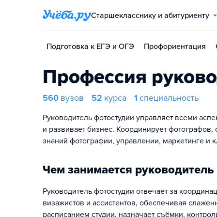
Старшекласснику и абитуриенту
Подготовка к ЕГЭ и ОГЭ
Профориентация
Профессия руково
560
вузов
52
курса
1
специальность
Руководитель фотостудии управляет всеми аспек
и развивает бизнес. Координирует фотографов, 
знаний фотографии, управлении, маркетинге и 
Чем занимается руководитель
Руководитель фотостудии отвечает за координац
визажистов и ассистентов, обеспечивая слажен
расписанием студии, назначает съёмки, контро