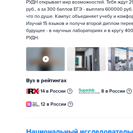
РУДН открывает мир возможностей. Тебя ждут 2
руб., а за 300 баллов ЕГЭ - выплата 600000 руб.
что по душе. Кампус объединяет учебу и комфо
Изучай 15 языков и получи второй диплом перев
будущее - в научных лабораториях и в кругу 400
РУДН.
Вуз в рейтингах
14 в России
8 в России
12 в России
Национальный исследователь