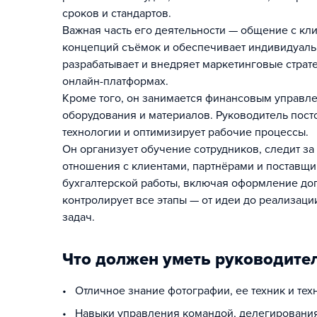
сроков и стандартов.
Важная часть его деятельности — общение с кли
концепций съёмок и обеспечивает индивидуаль
разрабатывает и внедряет маркетинговые страте
онлайн-платформах.
Кроме того, он занимается финансовым управлен
оборудования и материалов. Руководитель пост
технологии и оптимизирует рабочие процессы.
Он организует обучение сотрудников, следит з
отношения с клиентами, партнёрами и поставщи
бухгалтерской работы, включая оформление до
контролирует все этапы — от идеи до реализа
задач.
Что должен уметь руководите
• Отличное знание фотографии, ее техник и те
• Навыки управления командой, делегирования