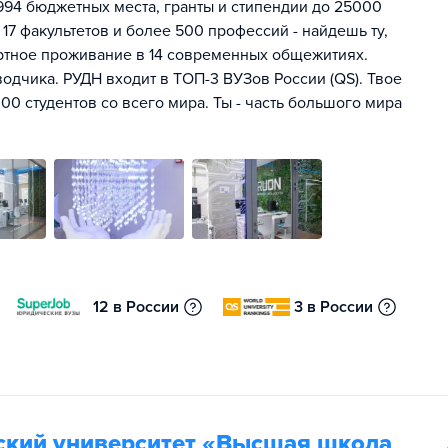
994 бюджетных места, гранты и стипендии до 25000
 17 факультетов и более 500 профессий - найдешь ту,
ртное проживание в 14 современных общежитиях.
одчика. РУДН входит в ТОП-3 ВУЗов России (QS). Твое
00 студентов со всего мира. Ты - часть большого мира
12 в России
3 в России
ский университет «Высшая школа