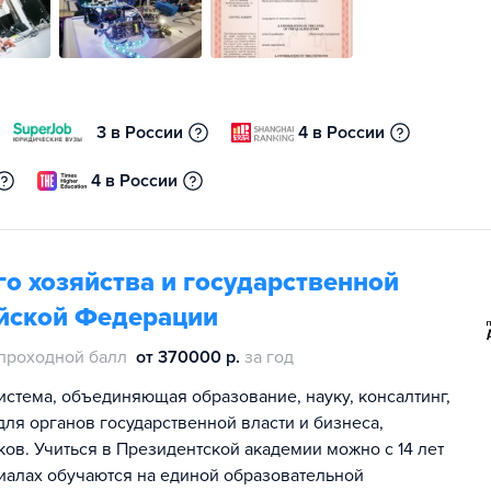
3 в России
4 в России
4 в России
о хозяйства и государственной
йской Федерации
проходной балл
от 370000 р.
за год
истема, объединяющая образование, науку, консалтинг,
ля органов государственной власти и бизнеса,
ов. Учиться в Президентской академии можно с 14 лет
лиалах обучаются на единой образовательной