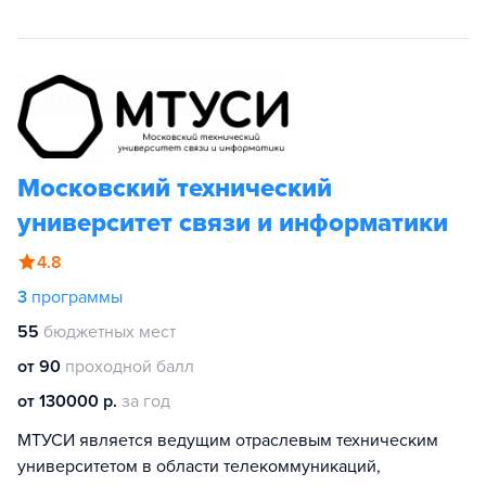
Московский технический
университет связи и информатики
4.8
3
программы
55
бюджетных мест
от 90
проходной балл
от 130000 р.
за год
МТУСИ является ведущим отраслевым техническим
университетом в области телекоммуникаций,