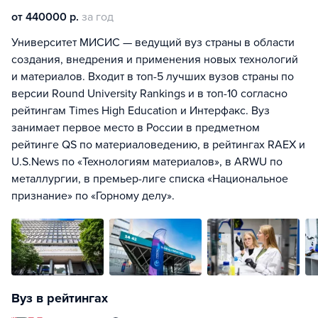
от 440000 р.
за год
Университет МИСИС — ведущий вуз страны в области
создания, внедрения и применения новых технологий
и материалов. Входит в топ-5 лучших вузов страны по
версии Round University Rankings и в топ-10 согласно
рейтингам Times High Education и Интерфакс. Вуз
занимает первое место в России в предметном
рейтинге QS по материаловедению, в рейтингах RAEX и
U.S.News по «Технологиям материалов», в ARWU по
металлургии, в премьер-лиге списка «Национальное
признание» по «Горному делу».
Вуз в рейтингах