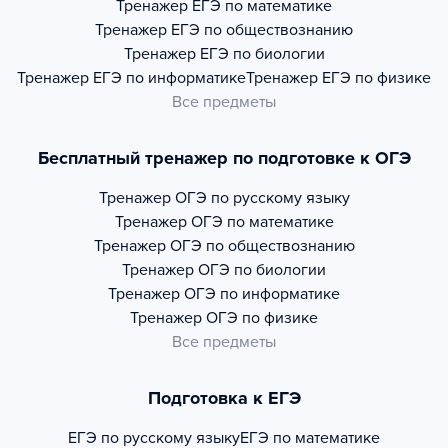
Тренажер
ЕГЭ по математике
Тренажер
ЕГЭ по обществознанию
Тренажер
ЕГЭ по биологии
Тренажер
ЕГЭ по информатике
Тренажер
ЕГЭ по физике
Все предметы
Бесплатный тренажер по подготовке к ОГЭ
Тренажер
ОГЭ по русскому языку
Тренажер
ОГЭ по математике
Тренажер
ОГЭ по обществознанию
Тренажер
ОГЭ по биологии
Тренажер
ОГЭ по информатике
Тренажер
ОГЭ по физике
Все предметы
Подготовка к ЕГЭ
ЕГЭ по русскому языку
ЕГЭ по математике