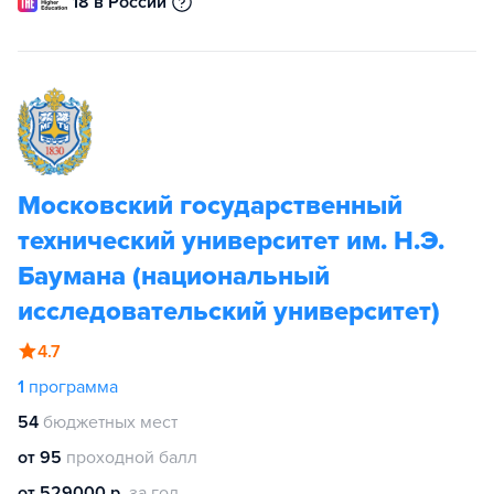
18 в России
Московский государственный
технический университет им. Н.Э.
Баумана (национальный
исследовательский университет)
4.7
1
программа
54
бюджетных мест
от 95
проходной балл
от 529000 р.
за год