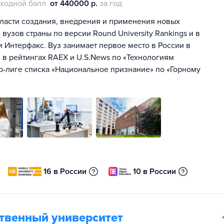
ходной балл
от 440000 р.
за год
ласти создания, внедрения и применения новых
 вузов страны по версии Round University Rankings и в
 и Интерфакс. Вуз занимает первое место в России в
в рейтингах RAEX и U.S.News по «Технологиям
р-лиге списка «Национальное признание» по «Горному
16 в России
10 в России
ственный университет