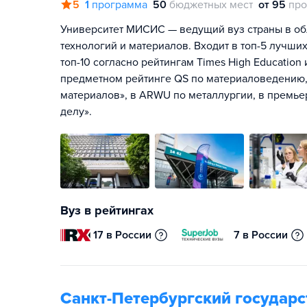
5
1
программа
50
бюджетных мест
от 95
про
Университет МИСИС — ведущий вуз страны в об
технологий и материалов. Входит в топ-5 лучших
топ-10 согласно рейтингам Times High Education
предметном рейтинге QS по материаловедению, 
материалов», в ARWU по металлургии, в премье
делу».
Вуз в рейтингах
17 в России
7 в России
Санкт-Петербургский государ