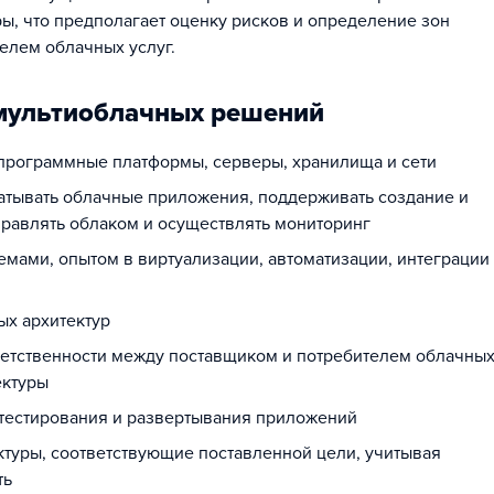
ы, что предполагает оценку рисков и определение зон
елем облачных услуг.
 мультиоблачных решений
 программные платформы, серверы, хранилища и сети
атывать облачные приложения, поддерживать создание и
правлять облаком и осуществлять мониторинг
мами, опытом в виртуализации, автоматизации, интеграции
ых архитектур
ветственности между поставщиком и потребителем облачных
ектуры
 тестирования и развертывания приложений
туры, соответствующие поставленной цели, учитывая
ть