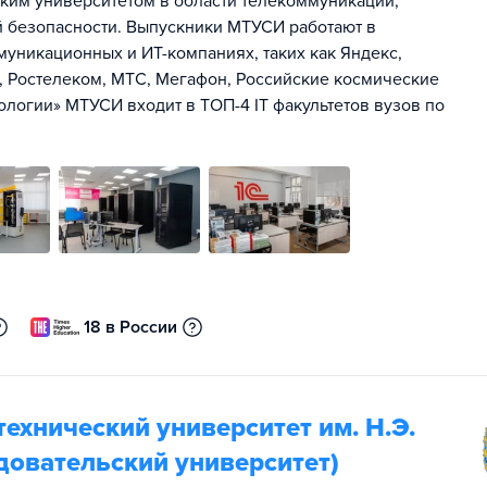
им университетом в области телекоммуникаций,
 безопасности. Выпускники МТУСИ работают в
уникационных и ИТ-компаниях, таких как Яндекс,
K, Ростелеком, МТС, Мегафон, Российские космические
ологии» МТУСИ входит в ТОП-4 IT факультетов вузов по
18 в России
ехнический университет им. Н.Э.
довательский университет)