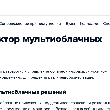
Сопровождение при поступлении
Вузы
Колледжи
Спе
ктор мультиоблачных
а разработку и управление облачной инфраструктурой комп
новременно для решения различных бизнес-задач.
ультиоблачных решений
т облачные приложения, поддерживает создание и разверты
ом и осуществляет мониторинг. Важной частью работы являе