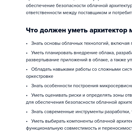
обеспечение безопасности облачной архитектур
ответственности между поставщиком и потребит
Что должен уметь архитектор
• Знать основы облачных технологий, включая
• Уметь планировать внедрение облака, разраб
развертывание приложений в облаке, а также у
• Обладать навыками работы со сложными систе
оркестровке
• Знать особенности построения микросервисн
• Уметь оценивать риски и определять зоны от
для обеспечения безопасности облачной архит
• Знать современные инструменты разработки,
• Уметь выбирать компоненты облачной архитек
функциональную совместимость и переносимос