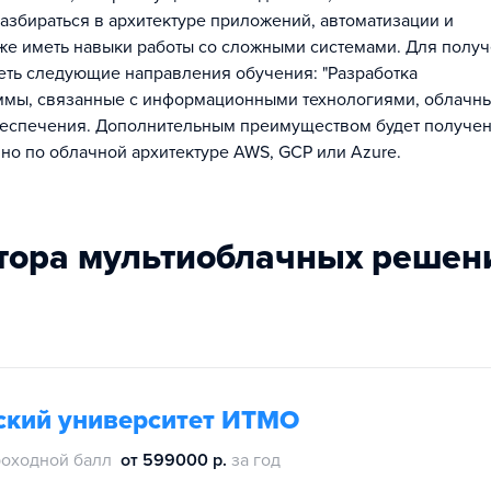
збираться в архитектуре приложений, автоматизации и
акже иметь навыки работы со сложными системами. Для полу
еть следующие направления обучения: "Разработка
аммы, связанные с информационными технологиями, облачн
беспечения. Дополнительным преимуществом будет получе
но по облачной архитектуре AWS, GCP или Azure.
ктора мультиоблачных решен
ский университет ИТМО
оходной балл
от 599000 р.
за год