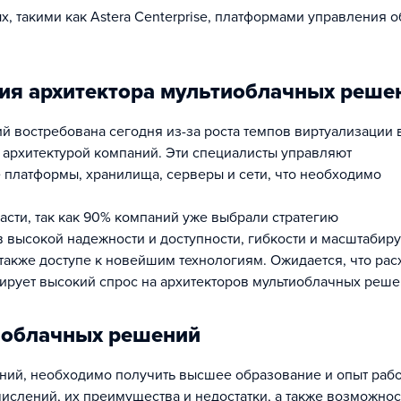
, такими как Astera Centerprise, платформами управления 
ия архитектора мультиоблачных реше
 востребована сегодня из-за роста темпов виртуализации 
 архитектурой компаний. Эти специалисты управляют
 платформы, хранилища, серверы и сети, что необходимо
асти, так как 90% компаний уже выбрали стратегию
в высокой надежности и доступности, гибкости и масштабир
также доступе к новейшим технологиям. Ожидается, что рас
рмирует высокий спрос на архитекторов мультиоблачных реше
тиоблачных решений
ний, необходимо получить высшее образование и опыт работ
ислений, их преимущества и недостатки, а также возможнос