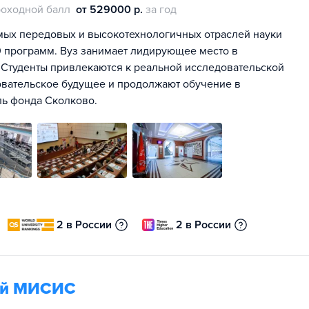
оходной балл
от 529000 р.
за год
мых передовых и высокотехнологичных отраслей науки
00 программ. Вуз занимает лидирующее место в
 Студенты привлекаются к реальной исследовательской
овательское будущее и продолжают обучение в
ль фонда Сколково.
2 в России
2 в России
гий МИСИС