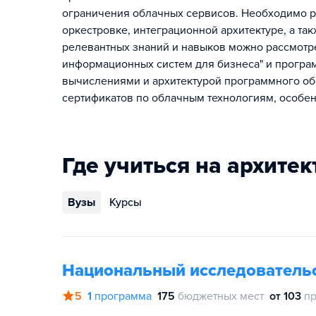
ограничения облачных сервисов. Необходимо ра
оркестровке, интеграционной архитектуре, а т
релевантных знаний и навыков можно рассмотр
информационных систем для бизнеса" и прогр
вычислениями и архитектурой программного о
сертификатов по облачным технологиям, особен
Где учиться на архите
Вузы
Курсы
Национальный исследователь
5
1
программа
175
бюджетных мест
от 103
пр