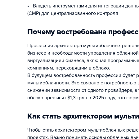
• Владеть инструментами для интеграции данных
(CMP) для централизованного контроля
Почему востребована професс
Профессия архитектора мультиоблачных решений
бизнесе и необходимости управления облачной
виртуализацией бизнеса, включая программные
компаниям, переходящим в облако.
В будущем востребованность профессии будет р
мультиоблачности. Это связано с потребностью 
снижении зависимости от одного провайдера, а 
облака превысят $1,3 трлн в 2025 году, что фо
Как стать архитектором муль
Чтобы стать архитектором мультиоблачных реше
проектах. Важно понимать основы облачных выч