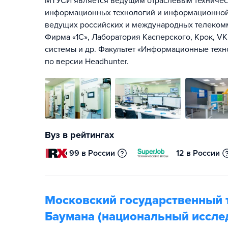
МТУСИ является ведущим отраслевым техническ
информационных технологий и информационной
ведущих российских и международных телекомм
Фирма «1С», Лаборатория Касперского, Крок, V
системы и др. Факультет «Информационные техн
по версии Headhunter.
Вуз в рейтингах
99 в России
12 в России
Московский государственный т
Баумана (национальный иссле