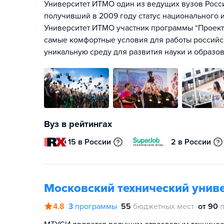
Университет ИТМО один из ведущих вузов Росс
получивший в 2009 году статус национального и
Университет ИТМО участник программы “Проект 
самые комфортные условия для работы российск
уникальную среду для развития науки и образов
Вуз в рейтингах
15 в России
2 в России
Московский технический униве
4.8
3
программы
55
бюджетных мест
от 90