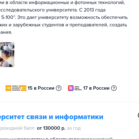
ии в области информационных и фотонных технологий,
сследовательского университета. С 2013 года
5-100”. Это дает университету возможность обеспечить
их и зарубежных студентов и преподавателей, создать
ания.
15 в России
17 в России
рситет связи и информатики
проходной балл
от 130000 р.
за год