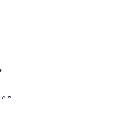
 и
 услуг