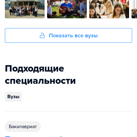
Показать все вузы
Подходящие
специальности
Вузы
бакалавриат