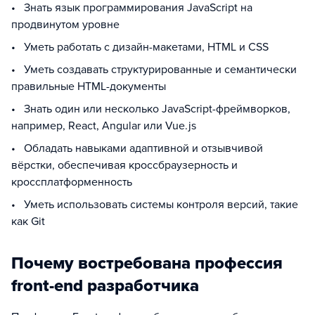
• Знать язык программирования JavaScript на
продвинутом уровне
• Уметь работать с дизайн-макетами, HTML и CSS
• Уметь создавать структурированные и семантически
правильные HTML-документы
• Знать один или несколько JavaScript-фреймворков,
например, React, Angular или Vue.js
• Обладать навыками адаптивной и отзывчивой
вёрстки, обеспечивая кроссбраузерность и
кроссплатформенность
• Уметь использовать системы контроля версий, такие
как Git
Почему востребована профессия
front-end разработчика