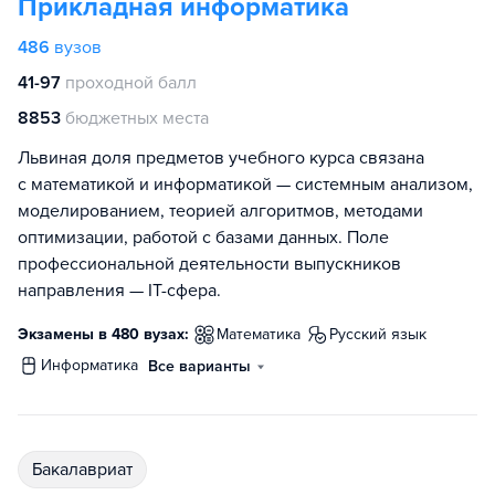
Прикладная информатика
486
вузов
41-97
проходной балл
8853
бюджетных места
Львиная доля предметов учебного курса связана
с математикой и информатикой — системным анализом,
моделированием, теорией алгоритмов, методами
оптимизации, работой с базами данных. Поле
профессиональной деятельности выпускников
направления — IT-сфера.
Экзамены в 480 вузах:
математика
русский язык
информатика
Все варианты
бакалавриат