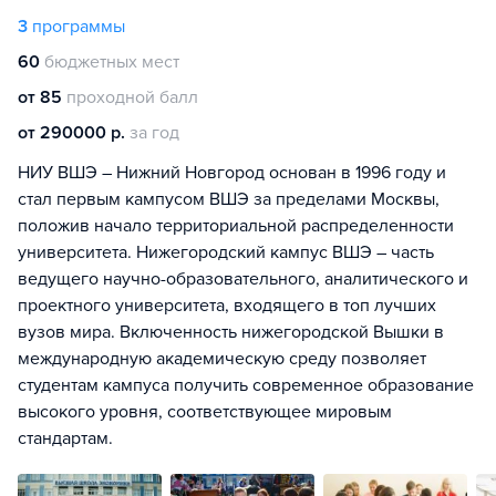
3
программы
60
бюджетных мест
от 85
проходной балл
от 290000 р.
за год
НИУ ВШЭ – Нижний Новгород основан в 1996 году и
стал первым кампусом ВШЭ за пределами Москвы,
положив начало территориальной распределенности
университета. Нижегородский кампус ВШЭ – часть
ведущего научно-образовательного, аналитического и
проектного университета, входящего в топ лучших
вузов мира. Включенность нижегородской Вышки в
международную академическую среду позволяет
студентам кампуса получить современное образование
высокого уровня, соответствующее мировым
стандартам.