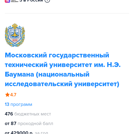
3 в России
Московский государственный
технический университет им. Н.Э.
Баумана (национальный
исследовательский университет)
4.7
13
программ
476
бюджетных мест
от 87
проходной балл
от 429000 р.
за год