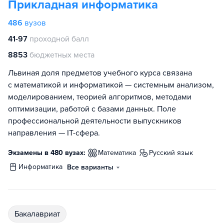
Прикладная информатика
486
вузов
41-97
проходной балл
8853
бюджетных места
Львиная доля предметов учебного курса связана
с математикой и информатикой — системным анализом,
моделированием, теорией алгоритмов, методами
оптимизации, работой с базами данных. Поле
профессиональной деятельности выпускников
направления — IT-сфера.
Экзамены в 480 вузах:
математика
русский язык
информатика
Все варианты
бакалавриат