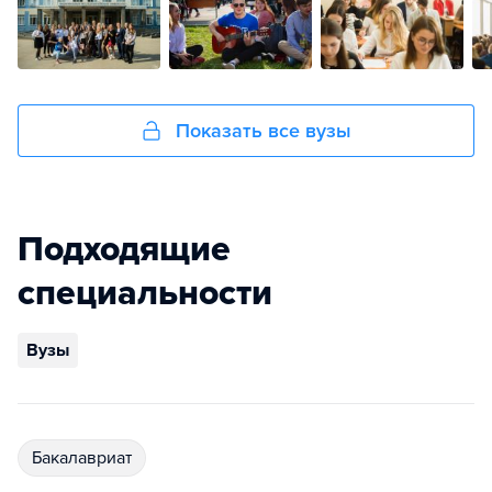
Показать все вузы
Подходящие
специальности
Вузы
бакалавриат