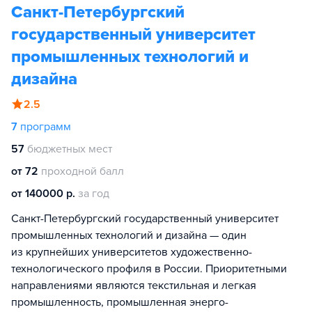
Санкт-Петербургский
государственный университет
промышленных технологий и
дизайна
2.5
7
программ
57
бюджетных мест
от 72
проходной балл
от 140000 р.
за год
Санкт-Петербургский государственный университет
промышленных технологий и дизайна — один
из крупнейших университетов художественно-
технологического профиля в России. Приоритетными
направлениями являются текстильная и легкая
промышленность, промышленная энерго-