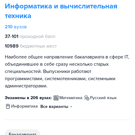
Информатика и вычислительная
техника
210
вузов
37-101
проходной балл
10989
бюджетных мест
Наиболее общее направление бакалавриата в сфере IT,
объединившее в себе сразу несколько старых
специальностей. Выпускники работают
программистами, системотехниками, системными
администраторами.
Экзамены в 206 вузах:
математика
русский язык
информатика
Все варианты
бакалавриат