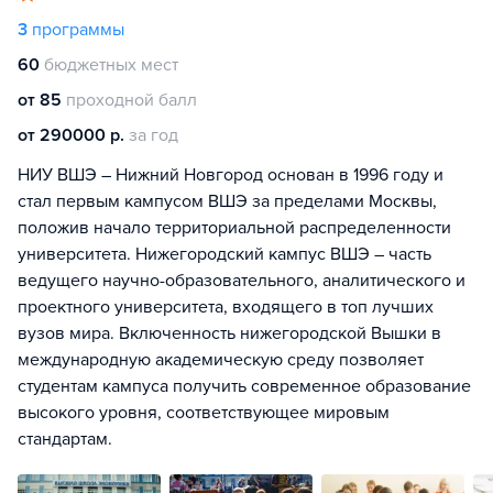
3
программы
60
бюджетных мест
от 85
проходной балл
от 290000 р.
за год
НИУ ВШЭ – Нижний Новгород основан в 1996 году и
стал первым кампусом ВШЭ за пределами Москвы,
положив начало территориальной распределенности
университета. Нижегородский кампус ВШЭ – часть
ведущего научно-образовательного, аналитического и
проектного университета, входящего в топ лучших
вузов мира. Включенность нижегородской Вышки в
международную академическую среду позволяет
студентам кампуса получить современное образование
высокого уровня, соответствующее мировым
стандартам.