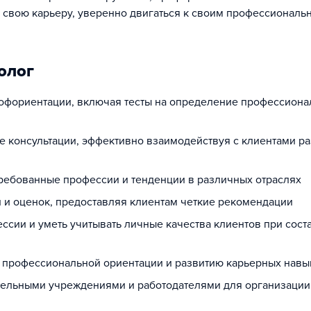
 свою карьеру, уверенно двигаться к своим профессиональ
олог
офориентации, включая тесты на определение профессион
е консультации, эффективно взаимодействуя с клиентами р
требованные профессии и тенденции в различных отраслях
й и оценок, предоставляя клиентам четкие рекомендации
ссии и уметь учитывать личные качества клиентов при сост
о профессиональной ориентации и развитию карьерных навы
тельными учреждениями и работодателями для организации