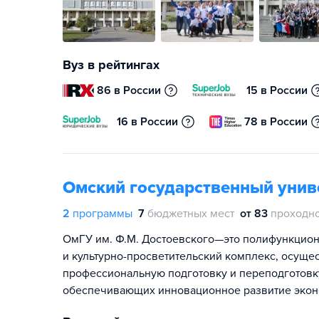
Вуз в рейтингах
86 в России
15 в России
16 в России
78 в России
Омский государственный униве
2
программы
7
бюджетных мест
от 83
проходно
ОмГУ им. Ф.М. Достоевского—это полифункцион
и культурно-просветительский комплекс, осущ
профессиональную подготовку и переподготовк
обеспечивающих инновационное развитие эконом