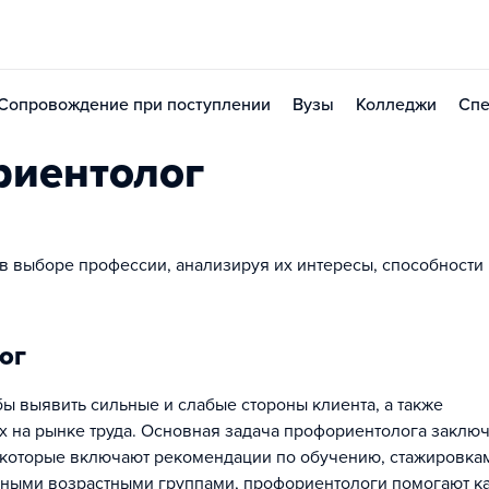
Сопровождение при поступлении
Вузы
Колледжи
Спе
риентолог
выборе профессии, анализируя их интересы, способности 
ог
бы выявить сильные и слабые стороны клиента, а также
 на рынке труда. Основная задача профориентолога заключ
 которые включают рекомендации по обучению, стажировка
чными возрастными группами, профориентологи помогают к