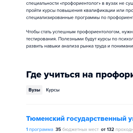
специальности «профориентолог» в вузах не су
пройти курсы повышения квалификации или про
специализированные программы по профориент
Чтобы стать успешным профориентологом, нужно
тестирования. Полезными будут курсы по психол
развить навыки анализа рынка труда и понимани
Где учиться на профор
Вузы
Курсы
Тюменский государственный у
1
программа
35
бюджетных мест
от 132
проход