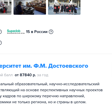
15 в России
рситет им. Ф.М. Достоевского
й балл
от 87840 р.
за год
альный образовательный, научно-исследовательский
ествляющий на основе перспективных научных проектов
у кадров по широкому перечню направлений,
ики не только региона, но и страны в целом.