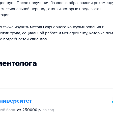
ществует. После получения базового образования рекоменд
фессиональной переподготовки, которые предлагают
ации.
 также изучить методы карьерного консультирования и
огии труда, социальной работе и менеджменту, которые пом
е потребностей клиентов.
иентолога
ниверситет
ной балл
от 250000 р.
за год