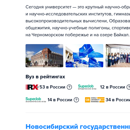
Сегодня университет — это крупный научно-обра
и научно-исследовательских институтов, гимнази
высокопроизводительных вычислени, Образоват
общежития, научно-учебные полигоны, спортив
на Черноморском побережье и на озере Байкал.
Вуз в рейтингах
53 в России
12 в России
14 в России
34 в Росси
Новосибирский государственн