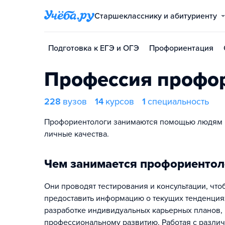
Старшекласснику и абитуриенту
Подготовка к ЕГЭ и ОГЭ
Профориентация
Профессия профо
228
вузов
14
курсов
1
специальность
Профориентологи занимаются помощью людям в 
личные качества.
Чем занимается профориентол
Они проводят тестирования и консультации, что
предоставить информацию о текущих тенденциях
разработке индивидуальных карьерных планов,
профессиональному развитию. Работая с разли