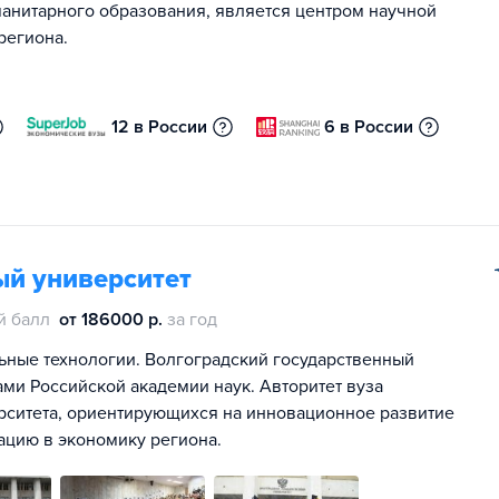
манитарного образования, является центром научной
региона.
12 в России
6 в России
ый университет
й балл
от 186000 р.
за год
ьные технологии. Волгоградский государственный
ами Российской академии наук. Авторитет вуза
рситета, ориентирующихся на инновационное развитие
ацию в экономику региона.