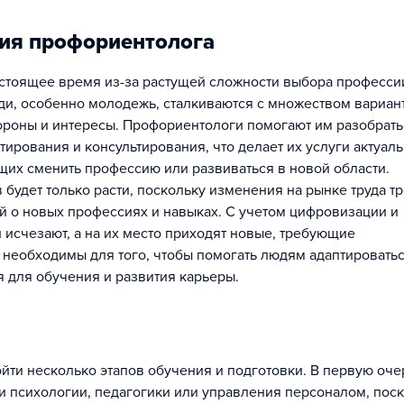
ия профориентолога
стоящее время из-за растущей сложности выбора професси
и, особенно молодежь, сталкиваются с множеством вариан
тороны и интересы. Профориентологи помогают им разобрать
тирования и консультирования, что делает их услуги актуал
щих сменить профессию или развиваться в новой области.
будет только расти, поскольку изменения на рынке труда т
й о новых профессиях и навыках. С учетом цифровизации и
исчезают, а на их место приходят новые, требующие
необходимы для того, чтобы помогать людям адаптироватьс
 для обучения и развития карьеры.
йти несколько этапов обучения и подготовки. В первую оче
и психологии, педагогики или управления персоналом, пос