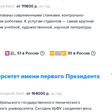
ой балл
от 111800 р.
за год
ктованы современными станками, контрольно-
роботами. К услугам студентов — самая крупная
ом учебной, художественной, научной литературы
51 в России
30 в России
рситет имени первого Президента
оходной балл
от 164000 р.
за год
Уральского государственного технического
ного университета. Сегодня УрФУ соединяет весь