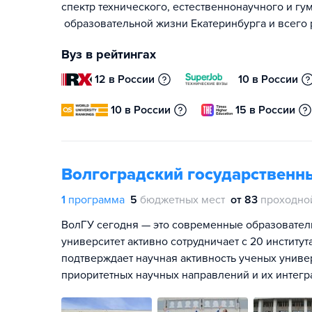
спектр технического, естественнонаучного и гу
образовательной жизни Екатеринбурга и всего 
Вуз в рейтингах
12 в России
10 в России
10 в России
15 в России
Волгоградский государственн
1
программа
5
бюджетных мест
от 83
проходно
ВолГУ сегодня — это современные образовател
университет активно сотрудничает с 20 институт
подтверждает научная активность ученых униве
приоритетных научных направлений и их интегр