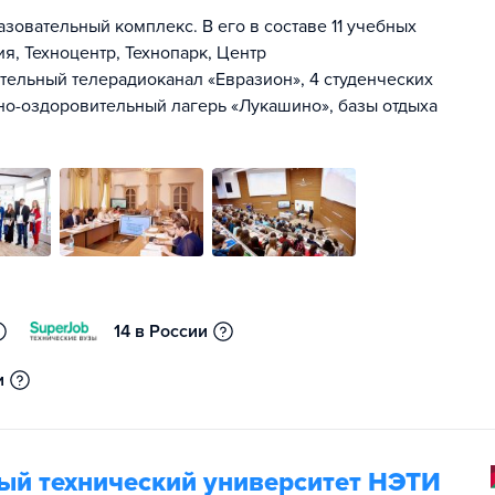
зовательный комплекс. В его в составе 11 учебных
я, Техноцентр, Технопарк, Центр
ельный телерадиоканал «Евразион», 4 студенческих
но-оздоровительный лагерь «Лукашино», базы отдыха
14 в России
и
ый технический университет НЭТИ