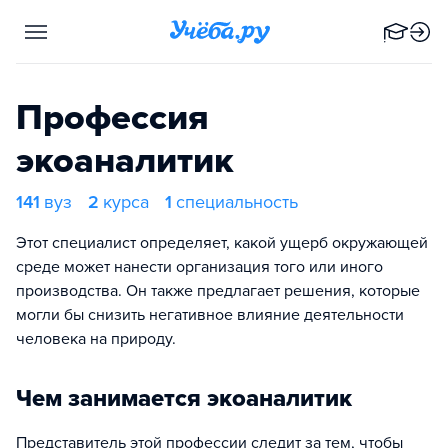
Профессия
экоаналитик
141
вуз
2
курса
1
специальность
Этот специалист определяет, какой ущерб окружающей
среде может нанести организация того или иного
производства. Он также предлагает решения, которые
могли бы снизить негативное влияние деятельности
человека на природу.
Чем занимается экоаналитик
Представитель этой профессии следит за тем, чтобы