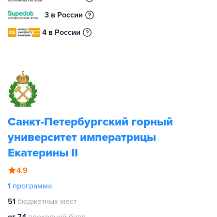
3 в России
4 в России
Санкт-Петербургский горный
университет императрицы
Екатерины II
4.9
1
программа
51
бюджетных мест