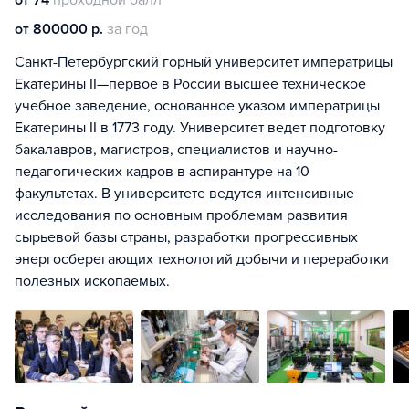
от 74
проходной балл
от 800000 р.
за год
Санкт-Петербургский горный университет императрицы
Екатерины II—первое в России высшее техническое
учебное заведение, основанное указом императрицы
Екатерины II в 1773 году. Университет ведет подготовку
бакалавров, магистров, специалистов и научно-
педагогических кадров в аспирантуре на 10
факультетах. В университете ведутся интенсивные
исследования по основным проблемам развития
сырьевой базы страны, разработки прогрессивных
энергосберегающих технологий добычи и переработки
полезных ископаемых.