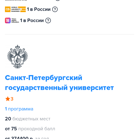
1 в России
1 в России
Санкт-Петербургский
государственный университет
3
1
программа
20
бюджетных мест
от 75
проходной балл
от 374400 р.
за год