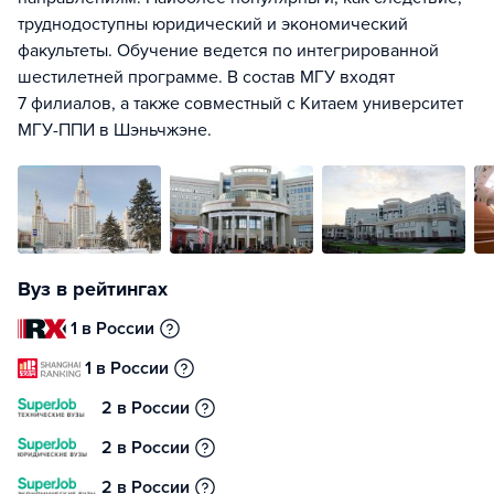
труднодоступны юридический и экономический
факультеты. Обучение ведется по интегрированной
шестилетней программе. В состав МГУ входят
7 филиалов, а также совместный с Китаем университет
МГУ-ППИ в Шэньчжэне.
Вуз в рейтингах
1 в России
1 в России
2 в России
2 в России
2 в России