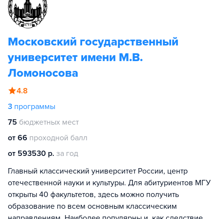
Московский государственный
университет имени М.В.
Ломоносова
4.8
3
программы
75
бюджетных мест
от 66
проходной балл
от 593530 р.
за год
Главный классический университет России, центр
отечественной науки и культуры. Для абитуриентов МГУ
открыты 40 факультетов, здесь можно получить
образование по всем основным классическим
направлениям. Наиболее популярны и, как следствие,