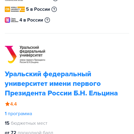
5 в России
4 в России
Уральский федеральный
университет имени первого
Президента России Б.Н. Ельцина
4.4
1
программа
15
бюджетных мест
от 72
проходной балл