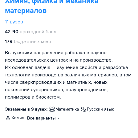
Химия, физика и механика
материалов
11
вузов
42-90
проходной балл
179
бюджетных мест
Выпускники направления работают в научно-
исследовательских центрах и на производстве.
Их основная задача — изучение свойств и разработка
технологии производства различных материалов, в том
числе сверхпроводящих и магнитных, новых
поколений супериоников, полупроводников,
полимеров и биосистем.
Экзамены в 9 вузах:
математика
русский язык
химия
Все варианты