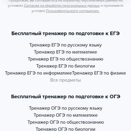
Продолжая, вы соглашаетесь на обработку персональных данных на
условиях
Согласия на обработку персональных данных
и принимаете
условия
Пользовательского соглашения.
Бесплатный тренажер по подготовке к ЕГЭ
Тренажер
ЕГЭ по русскому языку
Тренажер
ЕГЭ по математике
Тренажер
ЕГЭ по обществознанию
Тренажер
ЕГЭ по биологии
Тренажер
ЕГЭ по информатике
Тренажер
ЕГЭ по физике
Все предметы
Бесплатный тренажер по подготовке к ОГЭ
Тренажер
ОГЭ по русскому языку
Тренажер
ОГЭ по математике
Тренажер
ОГЭ по обществознанию
Тренажер
ОГЭ по биологии