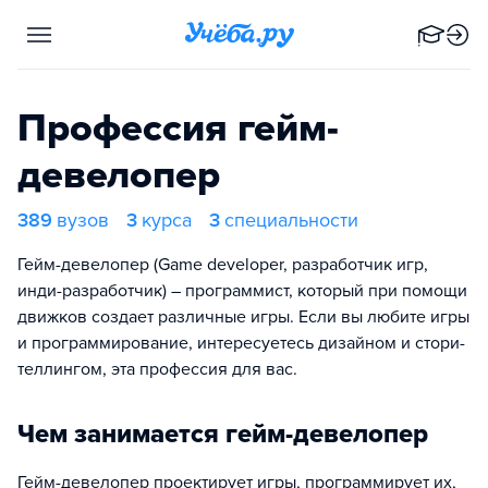
Профессия гейм-
девелопер
389
вузов
3
курса
3
специальности
Гейм-девелопер (Game developer, разработчик игр,
инди-разработчик) – программист, который при помощи
движков создает различные игры. Если вы любите игры
и программирование, интересуетесь дизайном и стори-
теллингом, эта профессия для вас.
Чем занимается гейм-девелопер
Гейм-девелопер проектирует игры, программирует их,