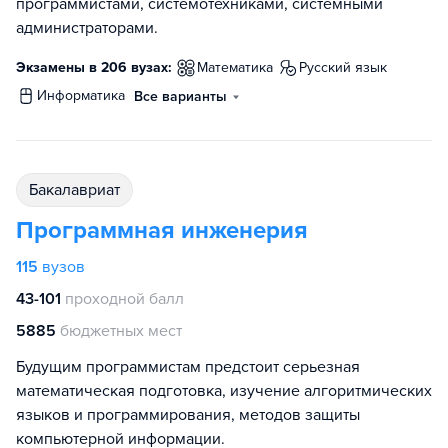
программистами, системотехниками, системными
администраторами.
Экзамены в 206 вузах:
математика
русский язык
информатика
Все варианты
бакалавриат
Программная инженерия
115
вузов
43-101
проходной балл
5885
бюджетных мест
Будущим программистам предстоит серьезная
математическая подготовка, изучение алгоритмических
языков и программирования, методов защиты
компьютерной информации.