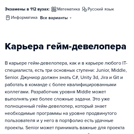
Экзамены в 112 вузах:
математика
русский язык
информатика
Все варианты
Карьера гейм-девелопера
В карьере гейм-девелопера, как и в карьере любого IT-
специалиста, есть три основных ступени: Junior, Middle,
Senior. Джуниор должен знать C#, Unity 3d, Jira и Git и
работать в команде с более квалифицированными
коллегами. Разработчик уровня Middle может
выполнять уже более сложные задачи. Это уже
полноценный гейм-девелопер, который знает
необходимые программы на уровне продвинутого
пользователя и у него в портфолио есть удачные
проекты. Senior может принимать важные для проекта