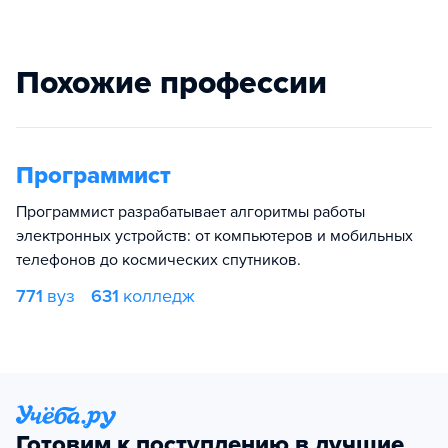
Похожие профессии
Программист
Программист разрабатывает алгоритмы работы
электронных устройств: от компьютеров и мобильных
телефонов до космических спутников.
771
вуз
631
колледж
Готовим к поступлению в лучшие