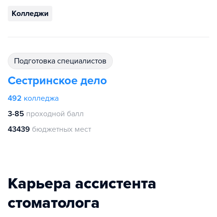
Колледжи
подготовка специалистов
Сестринское дело
492
колледжа
3-85
проходной балл
43439
бюджетных мест
Карьера ассистента
стоматолога