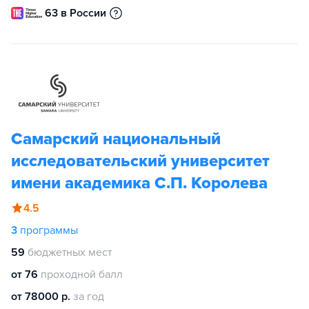
63 в России
Самарский национальный
исследовательский университет
имени академика С.П. Королева
4.5
3
программы
59
бюджетных мест
от 76
проходной балл
от 78000 р.
за год