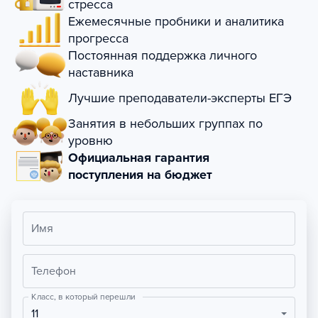
стресса
Ежемесячные пробники и аналитика
прогресса
Постоянная поддержка личного
наставника
Лучшие преподаватели-эксперты ЕГЭ
Занятия в небольших группах по
уровню
Официальная гарантия
поступления на бюджет
Имя
Телефон
Класс, в который перешли
11