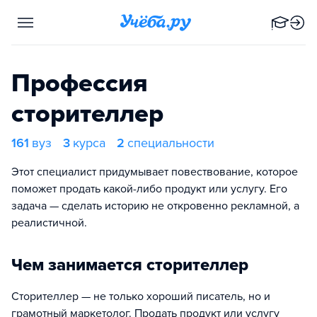
Профессия
сторителлер
161
вуз
3
курса
2
специальности
Этот специалист придумывает повествование, которое
поможет продать какой-либо продукт или услугу. Его
задача — сделать историю не откровенно рекламной, а
реалистичной.
Чем занимается сторителлер
Сторителлер — не только хороший писатель, но и
грамотный маркетолог. Продать продукт или услугу