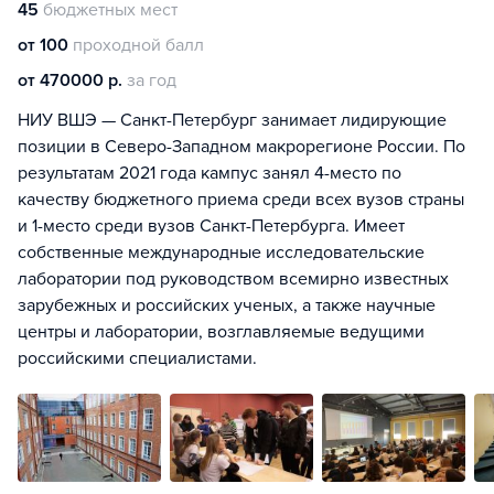
45
бюджетных мест
от 100
проходной балл
от 470000 р.
за год
НИУ ВШЭ — Санкт-Петербург занимает лидирующие
позиции в Северо-Западном макрорегионе России. По
результатам 2021 года кампус занял 4-место по
качеству бюджетного приема среди всех вузов страны
и 1-место среди вузов Санкт-Петербурга. Имеет
собственные международные исследовательские
лаборатории под руководством всемирно известных
зарубежных и российских ученых, а также научные
центры и лаборатории, возглавляемые ведущими
российскими специалистами.