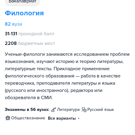
бакалавриат
Филология
82
вуза
31-131
проходной балл
2208
бюджетных мест
Ученые-филологи занимаются исследованием проблем
языкознания, изучают историю и теорию литературы,
литературные тексты. Прикладное применение
филологического образования — работа в качестве
переводчика, преподавателя литературы и языка
(русского или иностранного), редактора или
обозревателя в СМИ.
Экзамены в 56 вузах:
литература
русский язык
обществознание
Все варианты