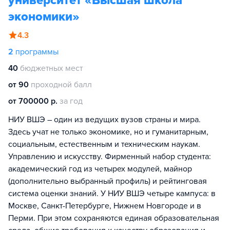
университет «Высшая школа
экономики»
4.3
2
программы
40
бюджетных мест
от 90
проходной балл
от 700000 р.
за год
НИУ ВШЭ – один из ведущих вузов страны и мира.
Здесь учат не только экономике, но и гуманитарным,
социальным, естественным и техническим наукам.
Управлению и искусству. Фирменный набор студента:
академический год из четырех модулей, майнор
(дополнительно выбранный профиль) и рейтинговая
система оценки знаний. У НИУ ВШЭ четыре кампуса: в
Москве, Санкт-Петербурге, Нижнем Новгороде и в
Перми. При этом сохраняются единая образовательная