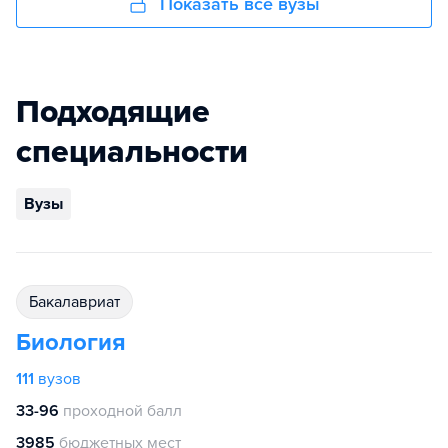
Показать все вузы
Подходящие
специальности
Вузы
бакалавриат
Биология
111
вузов
33-96
проходной балл
3985
бюджетных мест