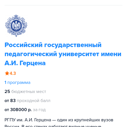
Российский государственный
педагогический университет имени
А.И. Герцена
4.3
1
программа
25
бюджетных мест
от 83
проходной балл
от 308000 р.
за год
РГПУ им. А.И. Герцена — один из крупнейших вузов
России. В его стенах работают видные ученые-