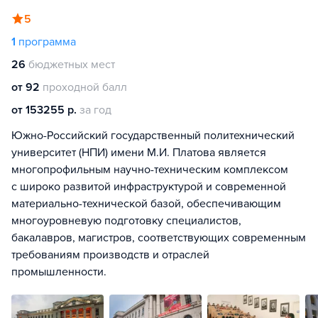
5
1
программа
26
бюджетных мест
от 92
проходной балл
от 153255 р.
за год
Южно-Российский государственный политехнический
университет (НПИ) имени М.И. Платова является
многопрофильным научно-техническим комплексом
с широко развитой инфраструктурой и современной
материально-технической базой, обеспечивающим
многоуровневую подготовку специалистов,
бакалавров, магистров, соответствующих современным
требованиям производств и отраслей
промышленности.