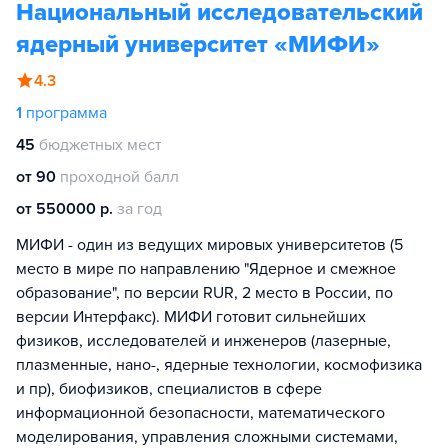
Национальный исследовательский
ядерный университет «МИФИ»
4.3
1
программа
45
бюджетных мест
от 90
проходной балл
от 550000 р.
за год
МИФИ - один из ведущих мировых университетов (5
место в мире по направлению "Ядерное и смежное
образование", по версии RUR, 2 место в России, по
версии Интерфакс). МИФИ готовит сильнейших
физиков, исследователей и инженеров (лазерные,
плазменные, нано-, ядерные технологии, космофизика
и пр), биофизиков, специалистов в сфере
информационной безопасности, математического
моделирования, управления сложными системами,