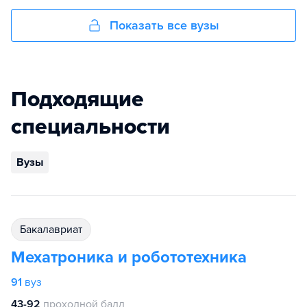
Показать все вузы
Подходящие
специальности
Вузы
бакалавриат
Мехатроника и робототехника
91
вуз
43-92
проходной балл