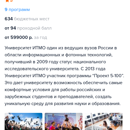
5
9
программ
634
бюджетных мест
от 94
проходной балл
от 599000 р.
за год
Университет ИТМО один из ведущих вузов России в
области информационных и фотонных технологий,
получивший в 2009 году статус национального
исследовательского университета. С 2013 года
Университет ИТМО участник программы “Проект 5-100”.
Это дает университету возможность обеспечить самые
комфортные условия для работы российских и
зарубежных студентов и преподавателей, создать
уникальную среду для развития науки и образования.