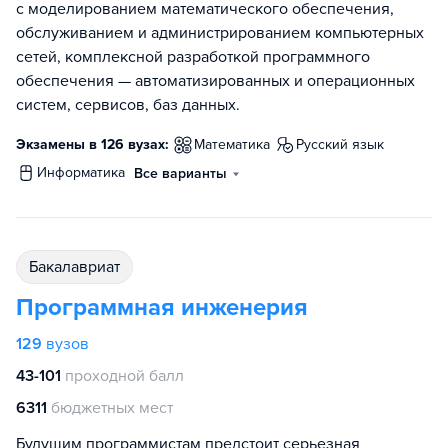
с моделированием математического обеспечения,
обслуживанием и администрированием компьютерных
сетей, комплексной разработкой программного
обеспечения — автоматизированных и операционных
систем, сервисов, баз данных.
Экзамены в 126 вузах:
математика
русский язык
информатика
Все варианты
бакалавриат
Программная инженерия
129
вузов
43-101
проходной балл
6311
бюджетных мест
Будущим программистам предстоит серьезная