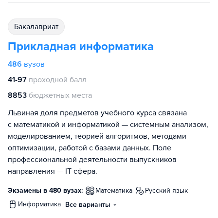
бакалавриат
Прикладная информатика
486
вузов
41-97
проходной балл
8853
бюджетных места
Львиная доля предметов учебного курса связана
с математикой и информатикой — системным анализом,
моделированием, теорией алгоритмов, методами
оптимизации, работой с базами данных. Поле
профессиональной деятельности выпускников
направления — IT-сфера.
Экзамены в 480 вузах:
математика
русский язык
информатика
Все варианты