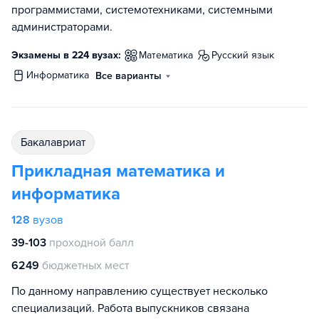
программистами, системотехниками, системными
администраторами.
Экзамены в 224 вузах:
математика
русский язык
информатика
Все варианты
бакалавриат
Прикладная математика и
информатика
128
вузов
39-103
проходной балл
6249
бюджетных мест
По данному направлению существует несколько
специализаций. Работа выпускников связана