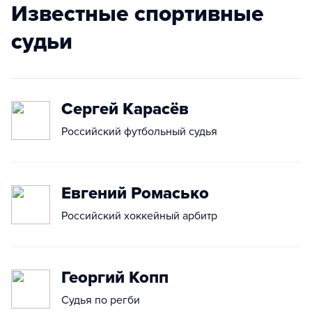
Известные спортивные
судьи
Сергей Карасёв
Российский футбольный судья
Евгений Ромасько
Российский хоккейный арбитр
Георгий Копп
Судья по регби