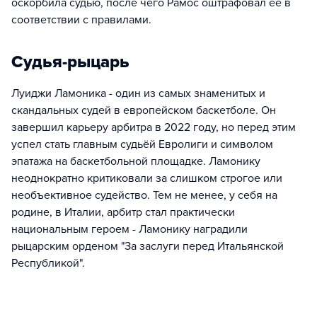
оскорбила судью, после чего Рамос оштрафовал ее в
соответствии с правилами.
Судья-рыцарь
Луиджи Ламоника - один из самых знаменитых и
скандальных судей в европейском баскетболе. Он
завершил карьеру арбитра в 2022 году, но перед этим
успел стать главным судьёй Евролиги и символом
эпатажа на баскетбольной площадке. Ламонику
неоднократно критиковали за слишком строгое или
необъективное судейство. Тем не менее, у себя на
родине, в Италии, арбитр стал практически
национальным героем - Ламонику наградили
рыцарским орденом "За заслуги перед Итальянской
Республикой".