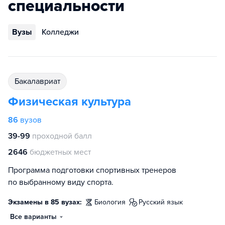
специальности
Вузы
Колледжи
бакалавриат
Физическая культура
86
вузов
39-99
проходной балл
2646
бюджетных мест
Программа подготовки спортивных тренеров
по выбранному виду спорта.
Экзамены в 85 вузах:
биология
русский язык
Все варианты