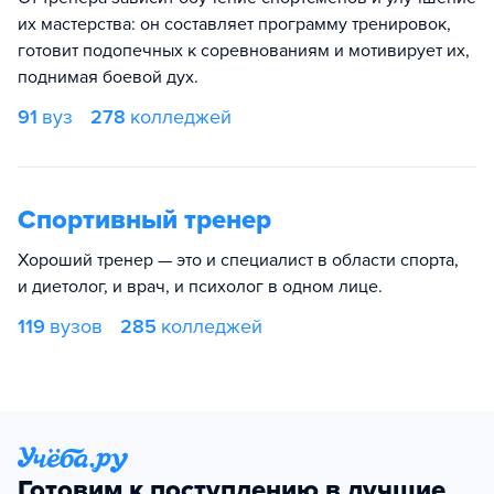
их мастерства: он составляет программу тренировок,
готовит подопечных к соревнованиям и мотивирует их,
поднимая боевой дух.
91
вуз
278
колледжей
Спортивный тренер
Хороший тренер — это и специалист в области спорта,
и диетолог, и врач, и психолог в одном лице.
119
вузов
285
колледжей
Готовим к поступлению в лучшие